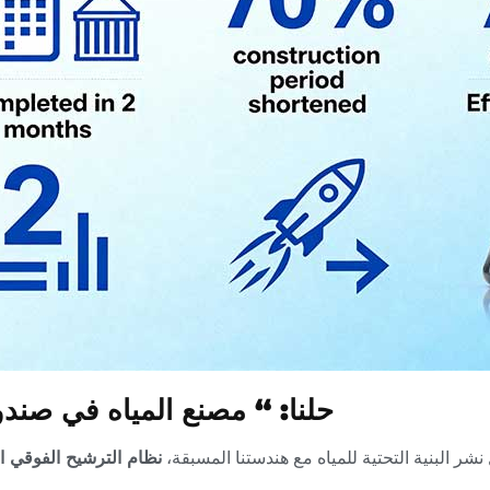
حلنا: “ مصنع المياه في صندوق
 نشر البنية التحتية للمياه مع هندستنا المسبقة،
نظام الترشيح الفوقي ا