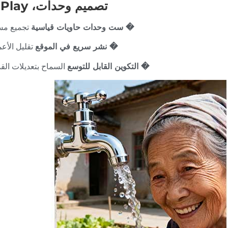
تصميم وحدات، Plug-and-Play
� ست وحدات حاويات قياسية
تجميع مسب
� نشر سريع في الموقع
تقليل الأعم
� التكوين القابل للتوسع
السماح بتعديلات الق