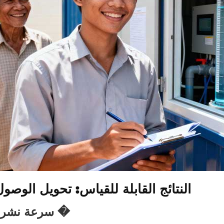
النتائج القابلة للقياس: تحويل الوصول
� سرعة نشر غ