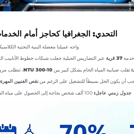
التحدي: الجغرافيا كحاجز أمام الخدما
واجه عميلنا معضلة البنية التحتية الكلاسيك
دمة
37 قرية
عبر التضاريس الجبلية جعلت شبكات خطوط الأنابيب التق
:
تقلب ضبابية المياه الخام بشكل كبير بين
10-300 NTU
، تتطلب مرون
ب أن يكون الحل بسيطاً للتشغيل على الرغم من
نقص الفنيين المهرة
جدول زمني عاجل:
100 ألف شخص بحاجة إلى الحصول على مياه الشرب الآمنة بسرعة