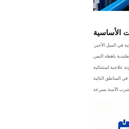
ت الأساسية
ية في الميل الأخير:
ليدية باهظة الثمن
ة علاجية استثنائية
في المناطق النائية