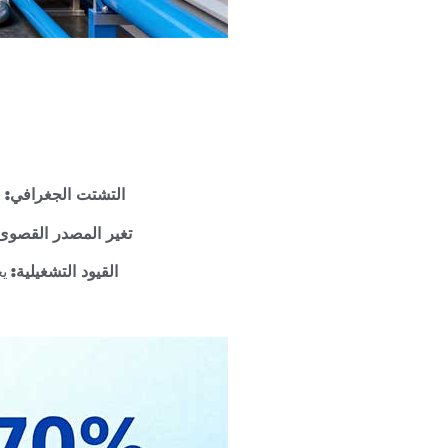
التشتت الجغرافي:
خ
تغير المصدر القصوى
القيود التشغيلية:
يج