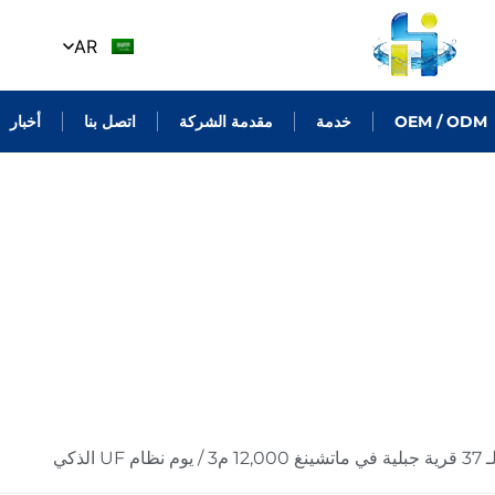
AR
OEM / ODM
خدمة
مقدمة الشركة
اتصل بنا
أخبار
 الذكي