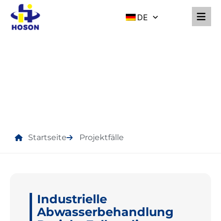
DE
PROJEKTFÄLLE
Startseite
Projektfälle
Industrielle
Abwasserbehandlung