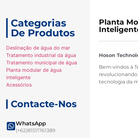
Categorias
Planta Mo
Inteligent
De Produtos
Deslinação de água do mar
Tratamento industrial da água
Hoson Technolo
Tratamento municipal de água
Bem-vindos à Te
Planta modular de água
revolucionando 
inteligente
tecnologia da 
Acessórios
Contacte-Nos
WhatsApp
(+62)81511761389