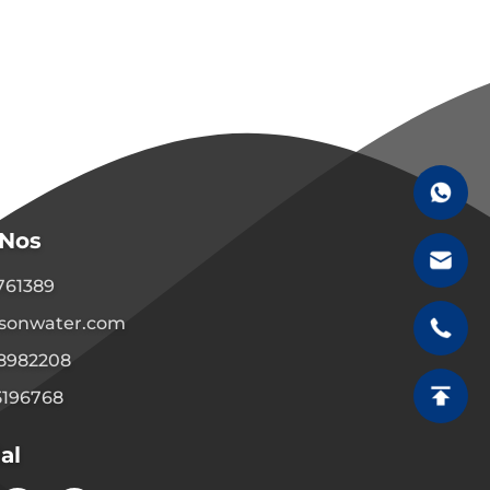
-Nos
1761389
sonwater.com
08982208
5196768
al