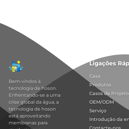
Ligações Ráp
Casa
Bem-vindos à
Produtos
tecnologia de hoson.
Casos de Projeto
Enfrentando-se a uma
OEM/ODM
crise global da água, a
tecnologia de hoson
Serviço
está aproveitando
Introdução da e
membranas para
Contacte-nos