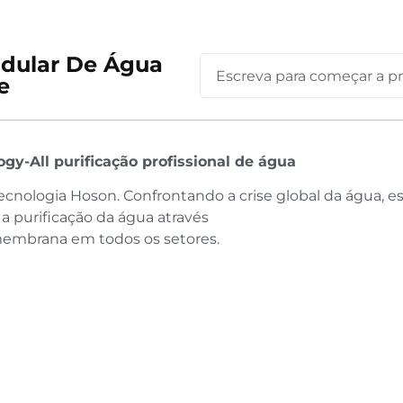
dular De Água
e
gy-All purificação profissional de água
cnologia Hoson. Confrontando a crise global da água, 
a purificação da água através
membrana em todos os setores.