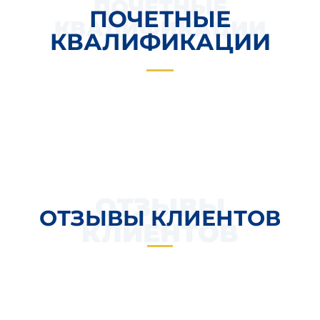
ПОЧЕТНЫЕ
ПОЧЕТНЫЕ
КВАЛИФИКАЦИИ
КВАЛИФИКАЦИИ
ОТЗЫВЫ
ОТЗЫВЫ КЛИЕНТОВ
КЛИЕНТОВ