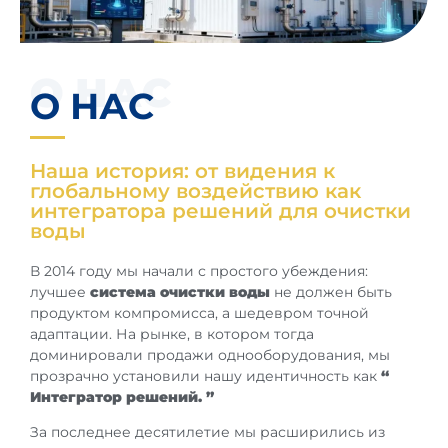
О НАС
О НАС
Наша история: от видения к
глобальному воздействию как
интегратора решений для очистки
воды
В 2014 году мы начали с простого убеждения:
лучшее
система очистки воды
не должен быть
продуктом компромисса, а шедевром точной
адаптации. На рынке, в котором тогда
доминировали продажи однооборудования, мы
прозрачно установили нашу идентичность как
“
Интегратор решений. ”
За последнее десятилетие мы расширились из