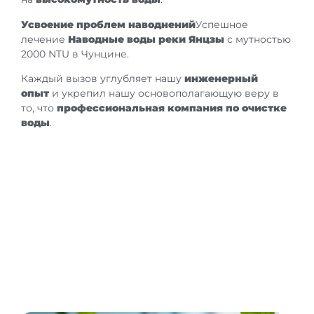
Усвоение проблем наводнений
Успешное
лечение
Наводные воды реки Янцзы
с мутностью
2000 NTU в Чунцине.
Каждый вызов углубляет нашу
инженерный
опыт
и укрепил нашу основополагающую веру в
то, что
профессиональная компания по очистке
воды
.