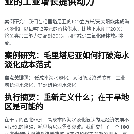
亚的工业增长提供动力
案例研究：我们在毛里塔尼亚的100立方米/天太阳能集成海
水淡化厂以每吨1.2美元的价格供水；比地下水便宜20%；
将鱼类加工能力提高到80%，同时减少二氧化碳排放₂ 排
放。
案例研究：毛里塔尼亚如何打破海水
淡化成本范式
焦点关键词：
低成本海水淡化、太阳能反渗透装置、工业
增长海水淡化、非洲绿色海水淡化
执行摘要：重新定义什么；在干旱地
区是可能的
在干旱的西北非洲，高成本的海水淡化被认为是经济发展不
可避免的障碍，毛里塔尼亚需要突破。我们交付了一个
100