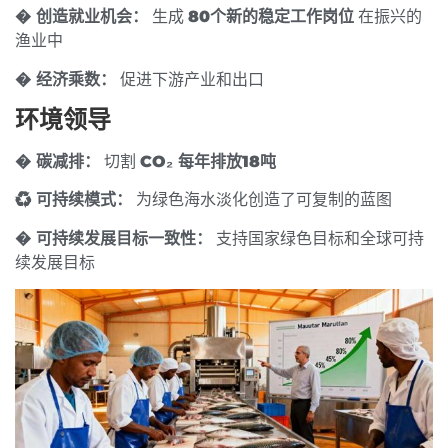
� 创造就业机会：
生成
80个新的稳定工作岗位
在振兴的
渔业中
� 经济乘数：
促进下游产业和出口
环境领导
� 碳减排：
切割
CO₂ 每年排放18吨
♻️ 可持续模式：
为绿色海水淡化创造了可复制的蓝图
� 可持续发展目标一致性：
支持国家绿色目标和全球可持
续发展目标