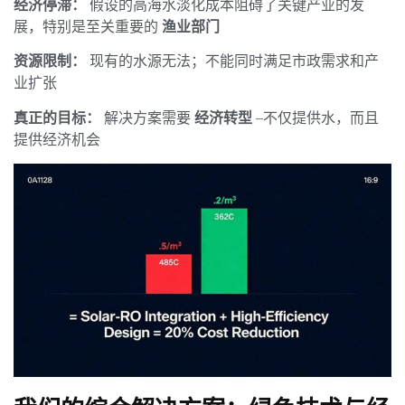
经济停滞：
假设的高海水淡化成本阻碍了关键产业的发
展，特别是至关重要的
渔业部门
资源限制：
现有的水源无法；不能同时满足市政需求和产
业扩张
真正的目标：
解决方案需要
经济转型
–不仅提供水，而且
提供经济机会