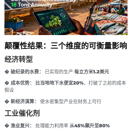
颠覆性结果：三个维度的可衡量影响
经济转型
� 破纪录的水费：
已实现的生产
每立方米1.2美元
� 成本优势：
比当地地下水便宜20%
，打破了之前的成本
假设
� 新经济演算：
使水密集型产业在财务上可行
工业催化剂
�️ 渔业复兴：
处理能力利用率
从45%飙升至80%