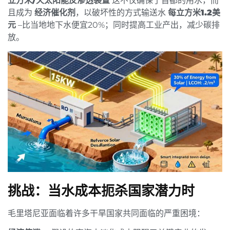
立方米/天太阳能反渗透装置
这不仅确保了首都的用水，而
且成为
经济催化剂
，以破坏性的方式输送水
每立方米1.2美
元
–比当地地下水便宜20%；同时提高工业产出，减少碳排
放。
挑战：当水成本扼杀国家潜力时
毛里塔尼亚面临着许多干旱国家共同面临的严重困境：