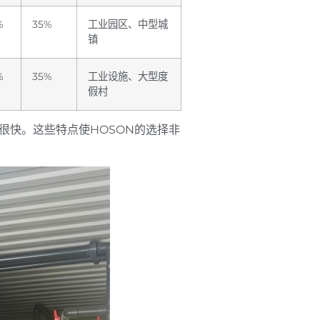
%
35%
工业园区、中型城
镇
%
35%
工业设施、大型度
假村
很快。这些特点使HOSON的选择非