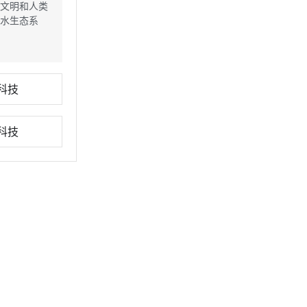
文明和人类
水生态系
科技
科技