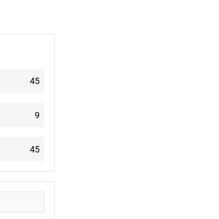
45
9
45