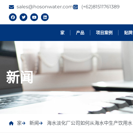
sales@hosonwater.com
(+62)81511761389
家
产品
项目案例
贴牌
新闻
家
新闻
海水淡化厂公司如何从海水中生产饮用水