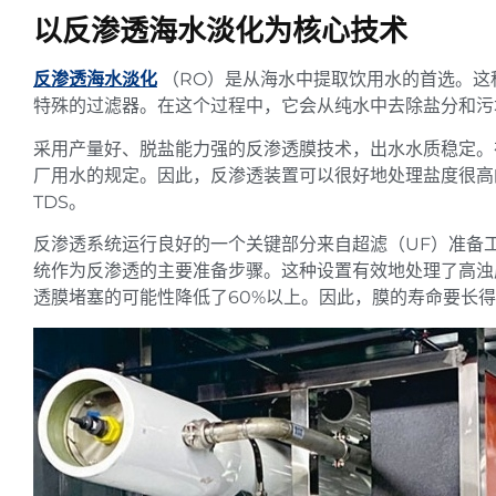
以反渗透海水淡化为核心技术
反渗透海水淡化
（RO）是从海水中提取饮用水的首选。这
特殊的过滤器。在这个过程中，它会从纯水中去除盐分和污
采用产量好、脱盐能力强的反渗透膜技术，出水水质稳定。
厂用水的规定。因此，反渗透装置可以很好地处理盐度很高的
TDS。
反渗透系统运行良好的一个关键部分来自超滤（UF）准备
统作为反渗透的主要准备步骤。这种设置有效地处理了高浊
透膜堵塞的可能性降低了60%以上。因此，膜的寿命要长