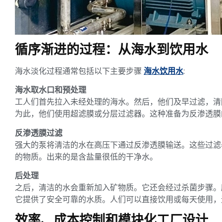
循序渐进的过程：从海水到饮用水
海水淡化过程通常包括以下主要步骤
海水饮用水
:
海水取水口和预处理
工人们首先拉入未经处理的海水。然后，他们及早过滤，清
为此，他们使用超滤膜或分层过滤器。这种准备为反渗透膜
反渗透膜过滤
强大的泵将清洁的水在高压下通过反渗透膜输送。这些过滤器
的物质。出来的是含盐量很低的干净水。
后处理
之后，清洁的水会重新加入矿物质。它还会经过杀菌步骤。
它提供了安全可靠的水质。人们可以直接饮用或每天使用，
效率、成本控制和模块化工厂设计