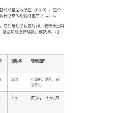
智能能量回收装置（ERD）。这个
行所需的能源降低了25-40%。
。它们缩短了设置时间，使增长更简
间。这些可能会持续数月或数年。相
率
回收率
理想选择
%
35%
小岛屿、酒店、紧
急使用
%
35%
度假村、社区供应