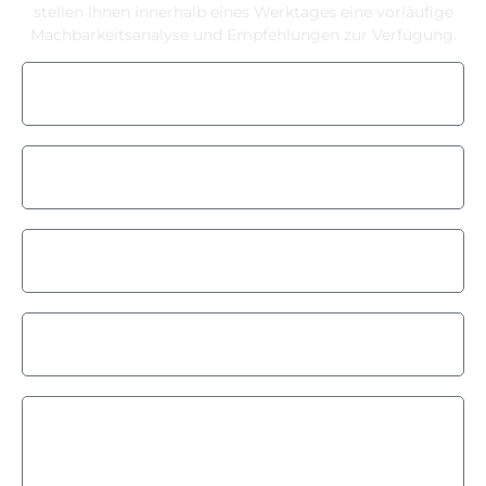
stellen Ihnen innerhalb eines Werktages eine vorläufige
Machbarkeitsanalyse und Empfehlungen zur Verfügung.