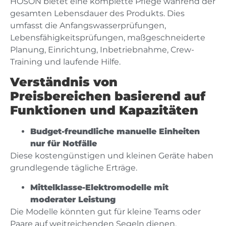
HOSON bietet eine komplette Pflege während der
gesamten Lebensdauer des Produkts. Dies
umfasst die Anfangswasserprüfungen,
Lebensfähigkeitsprüfungen, maßgeschneiderte
Planung, Einrichtung, Inbetriebnahme, Crew-
Training und laufende Hilfe.
Verständnis von
Preisbereichen basierend auf
Funktionen und Kapazitäten
Budget-freundliche manuelle Einheiten
nur für Notfälle
Diese kostengünstigen und kleinen Geräte haben
grundlegende tägliche Erträge.
Mittelklasse-Elektromodelle mit
moderater Leistung
Die Modelle könnten gut für kleine Teams oder
Paare auf weitreichenden Segeln dienen.