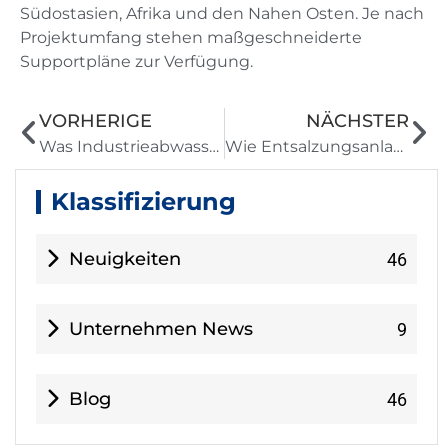
Südostasien, Afrika und den Nahen Osten. Je nach
Projektumfang stehen maßgeschneiderte
Supportpläne zur Verfügung.
VORHERIGE
NÄCHSTER
Was Industrieabwasserbehandlungssysteme tun und warum sie wichtig sind
Wie Entsalzungsanlagen Trinkwasser aus Meerwasser produzieren
Klassifizierung
Neuigkeiten
46
Unternehmen News
9
Blog
46