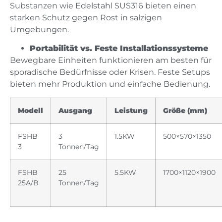
Substanzen wie Edelstahl SUS316 bieten einen
starken Schutz gegen Rost in salzigen
Umgebungen.
Portabilität vs. Feste Installationssysteme
Bewegbare Einheiten funktionieren am besten für
sporadische Bedürfnisse oder Krisen. Feste Setups
bieten mehr Produktion und einfache Bedienung.
Modell
Ausgang
Leistung
Größe (mm)
FSHB
3
1.5KW
500×570×1350
3
Tonnen/Tag
FSHB
25
5.5KW
1700×1120×1900
25A/B
Tonnen/Tag