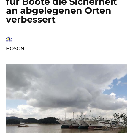
für Boote die Sicherheit
an abgelegenen Orten
verbessert
HOSON