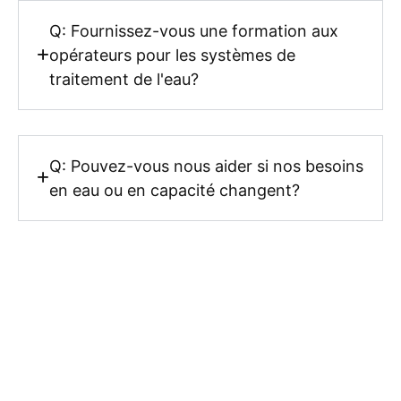
Q: Fournissez-vous une formation aux
opérateurs pour les systèmes de
traitement de l'eau?
Q: Pouvez-vous nous aider si nos besoins
en eau ou en capacité changent?
SECTION APPEL
À L'ACTION
SECTION APPEL À