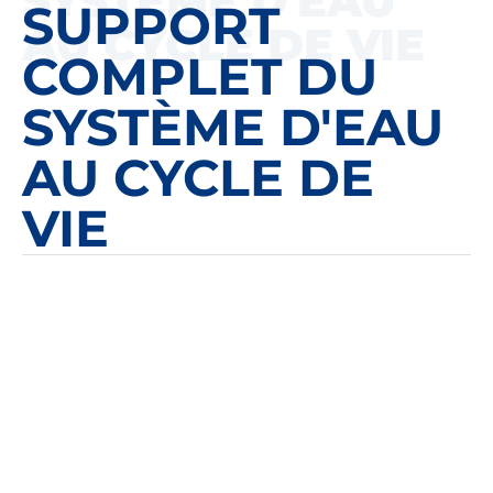
SYSTÈME D'EAU
SUPPORT
AU CYCLE DE VIE
COMPLET DU
SYSTÈME D'EAU
AU CYCLE DE
VIE