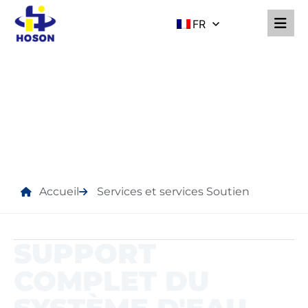
FR
SERVICES ET SERVICES
SOUTIEN
Accueil
Services et services Soutien
SUPPORT
COMPLET DU