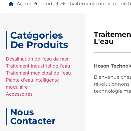
Accueil
Produits
Traitement municipal de l
Catégories
Traitemen
L'eau
De Produits
Desalination de l'eau de mer
Traitement industriel de l'eau
Hoson Technolo
Traitement municipal de l'eau
Bienvenue chez 
Plante d'eau intelligente
révolutionnons l
modulaire
technologie mem
Accessoires
Nous
Contacter