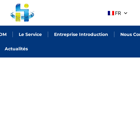
FR
ODM
Le Service
Entreprise Introduction
Nous Co
Actualités