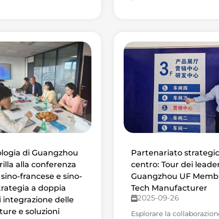
ologia di Guangzhou
Partenariato strategic
illa alla conferenza
centro: Tour dei leade
 sino-francese e sino-
Guangzhou UF Memb
trategia a doppia
Tech Manufacturer
2025-09-26
i integrazione delle
ture e soluzioni
Esplorare la collaborazio