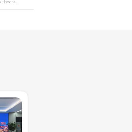
theast...