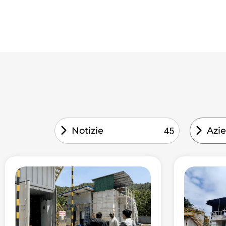
Notizie
Azie
45