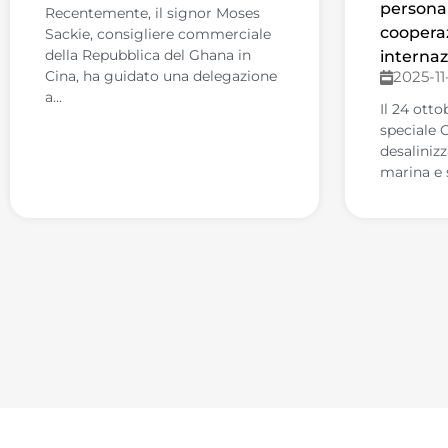
personal
Recentemente, il signor Moses
cooperaz
Sackie, consigliere commerciale
della Repubblica del Ghana in
internaz
Cina, ha guidato una delegazione
2025-11-
a...
Il 24 otto
speciale 
desaliniz
marina e s