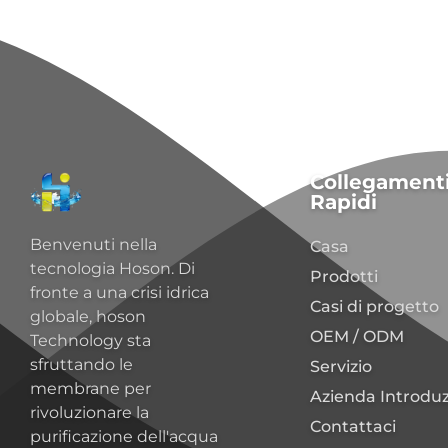
Collegament
Rapidi
Benvenuti nella
Casa
tecnologia Hoson. Di
Prodotti
fronte a una crisi idrica
Casi di progetto
globale, hoson
OEM / ODM
Technology sta
sfruttando le
Servizio
membrane per
Azienda Introdu
rivoluzionare la
Contattaci
purificazione dell'acqua