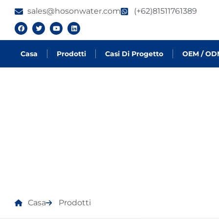
sales@hosonwater.com
(+62)81511761389
Casa
Prodotti
Casi Di Progetto
OEM / OD
PRODOTTI
Casa
Prodotti