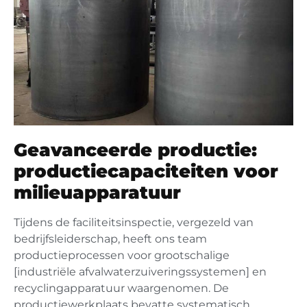
Geavanceerde productie:
productiecapaciteiten voor
milieuapparatuur
Tijdens de faciliteitsinspectie, vergezeld van
bedrijfsleiderschap, heeft ons team
productieprocessen voor grootschalige
[industriële afvalwaterzuiveringssystemen] en
recyclingapparatuur waargenomen. De
productiewerkplaats bevatte systematisch