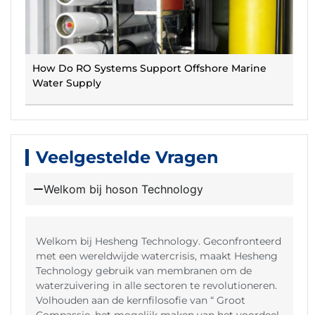
How Do RO Systems Support Offshore Marine
Water Supply
Veelgestelde Vragen
Welkom bij hoson Technology
Welkom bij Hesheng Technology. Geconfronteerd
met een wereldwijde watercrisis, maakt Hesheng
Technology gebruik van membranen om de
waterzuivering in alle sectoren te revolutioneren.
Volhouden aan de kernfilosofie van “ Groot
Compassie, het mogelijk maken van het voordeel