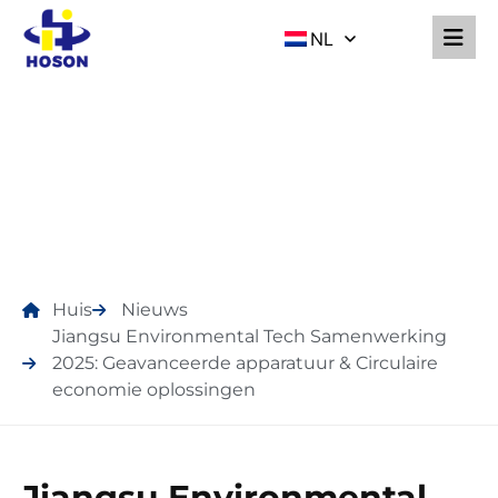
NL
NIEUWS
Huis
Nieuws
Jiangsu Environmental Tech Samenwerking
2025: Geavanceerde apparatuur & Circulaire
economie oplossingen
Jiangsu Environmental