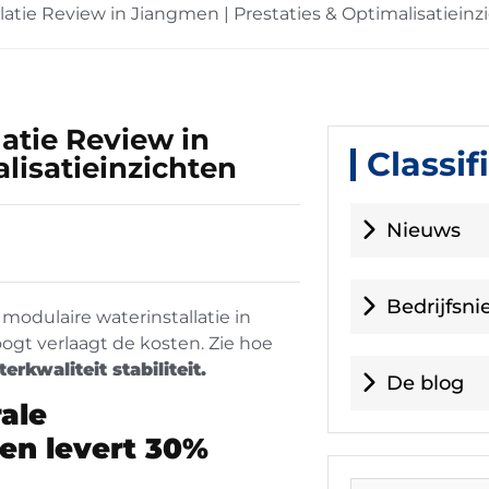
atie Review in Jiangmen | Prestaties & Optimalisatieinz
atie Review in
Classif
lisatieinzichten
Nieuws
Bedrijfsn
modulaire waterinstallatie in
ogt verlaagt de kosten. Zie hoe
rkwaliteit stabiliteit.
De blog
ale
en levert 30%