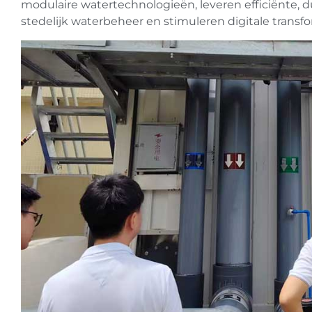
modulaire watertechnologieën, leveren efficiënte,
stedelijk waterbeheer en stimuleren digitale transfo