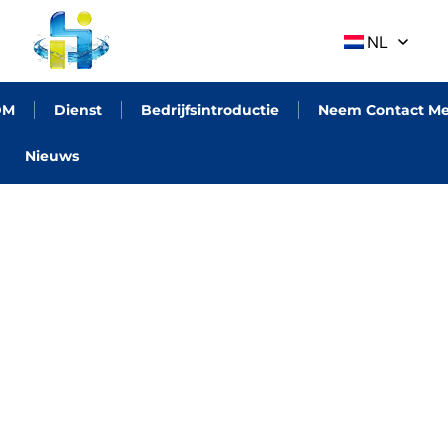
NL
DM
Dienst
Bedrijfsintroductie
Neem Contact Me
Nieuws