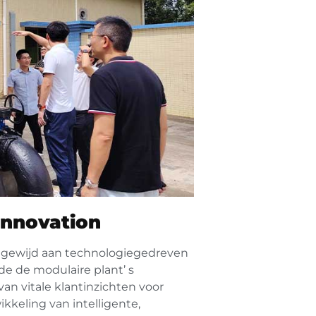
Innovation
oegewijd aan technologiegedreven
de de modulaire plant’ s
van vitale klantinzichten voor
kkeling van intelligente,