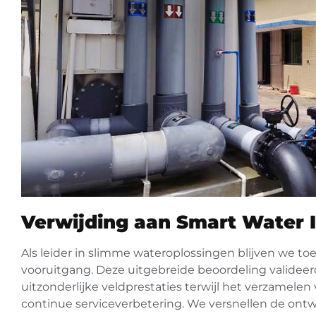
Verwijding aan Smart Water 
Als leider in slimme wateroplossingen blijven we t
vooruitgang. Deze uitgebreide beoordeling valideer
uitzonderlijke veldprestaties terwijl het verzamelen 
continue serviceverbetering. We versnellen de ontwi