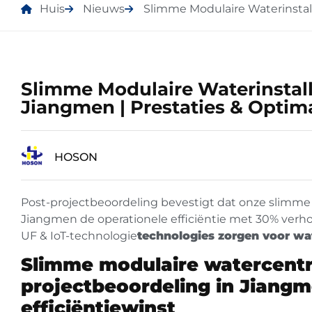
Huis
Nieuws
Slimme Modulaire Waterinstall
Slimme Modulaire Waterinstall
Jiangmen | Prestaties & Optima
HOSON
Post-projectbeoordeling bevestigt dat onze slimme 
Jiangmen de operationele efficiëntie met 30% verho
UF & IoT-technologie
technologies zorgen voor wate
Slimme modulaire watercentr
projectbeoordeling in Jiangm
efficiëntiewinst