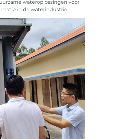
 duurzame wateroplossingen voor
rmatie in de waterindustrie.