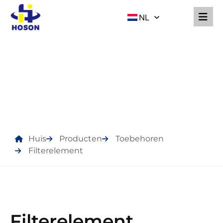
NL
PRODUCTEN
Huis
Producten
Toebehoren
Filterelement
Filterelement