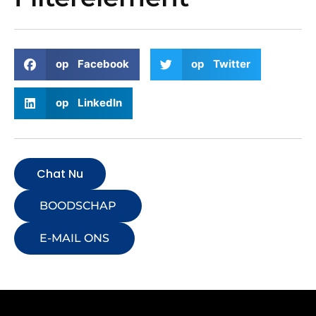
op Facebook
op Twitter
op LinkedIn
Chat Nu
BOODSCHAP
E-MAIL ONS