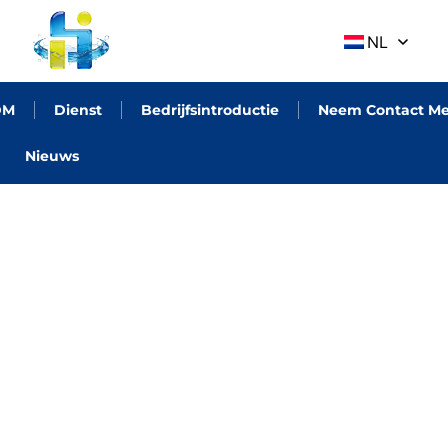
NL
DM
Dienst
Bedrijfsintroductie
Neem Contact Me
Nieuws
EN