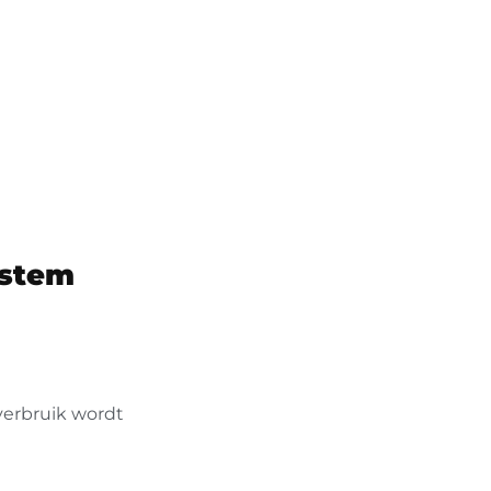
ystem
verbruik wordt