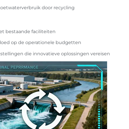
oetwaterverbruik door recycling
et bestaande faciliteiten
oed op de operationele budgetten
stellingen die innovatieve oplossingen vereisen