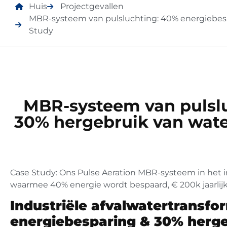
Huis
Projectgevallen
MBR-systeem van pulsluchting: 40% energiebespa
Study
MBR-systeem van pulslu
30% hergebruik van water
Case Study: Ons Pulse Aeration MBR-systeem in het i
waarmee 40% energie wordt bespaard, € 200k jaarlij
Industriële afvalwatertransfo
energiebesparing & 30% herge