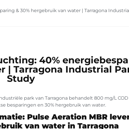
ring & 30% hergebruik van water | Tarragona Industria
chting: 40% energiebespa
 | Tarragona Industrial Pa
Study
ndustriële park van Tarragona behandelt 800 mg/L COD 
kse besparingen en 30% hergebruik van water.
rmatie: Pulse Aeration MBR leve
bruik van water in Tarragona