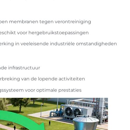
pen membranen tegen verontreiniging
eschikt voor hergebruikstoepassingen
king in veeleisende industriële omstandigheden
de infrastructuur
breking van de lopende activiteiten
ssysteem voor optimale prestaties