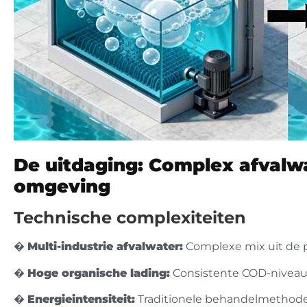
De uitdaging: Complex afvalwa
omgeving
Technische complexiteiten
�
Multi-industrie afvalwater:
Complexe mix uit de 
�
Hoge organische lading:
Consistente COD-niveaus
�
Energieintensiteit:
Traditionele behandelmethoden