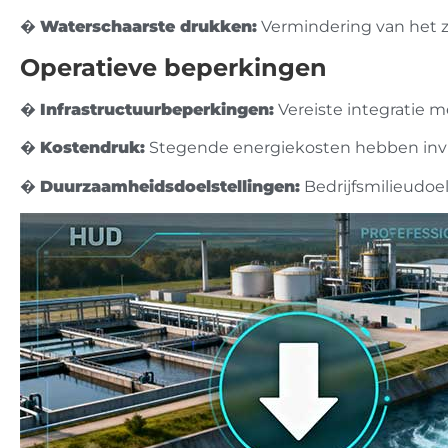
�
Waterschaarste drukken:
Vermindering van het z
Operatieve beperkingen
�
Infrastructuurbeperkingen:
Vereiste integratie m
�
Kostendruk:
Stegende energiekosten hebben invl
�
Duurzaamheidsdoelstellingen:
Bedrijfsmilieudoel