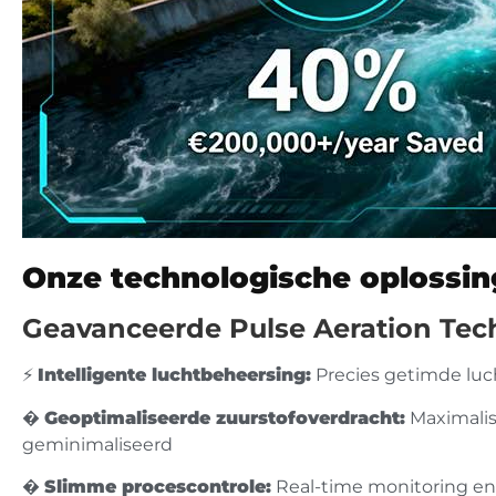
Onze technologische oplossin
Geavanceerde Pulse Aeration Tec
⚡
Intelligente luchtbeheersing:
Precies getimde luc
�
Geoptimaliseerde zuurstofoverdracht:
Maximalis
geminimaliseerd
�
Slimme procescontrole:
Real-time monitoring en 