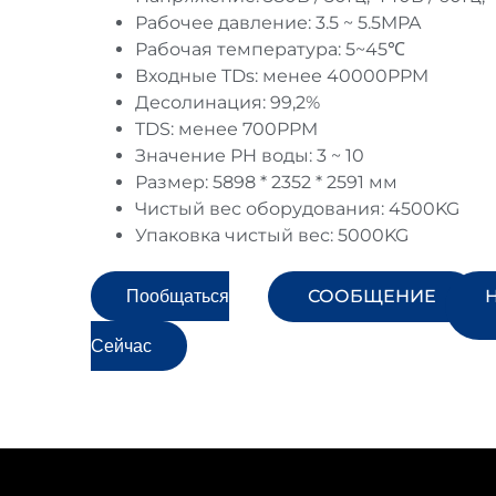
Рабочее давление: 3.5 ~ 5.5MPA
Рабочая температура: 5~45℃
Входные TDs: менее 40000PPM
Десолинация: 99,2%
TDS: менее 700PPM
Значение PH воды: 3 ~ 10
Размер: 5898 * 2352 * 2591 мм
Чистый вес оборудования: 4500KG
Упаковка чистый вес: 5000KG
Пообщаться
СООБЩЕНИЕ
Сейчас