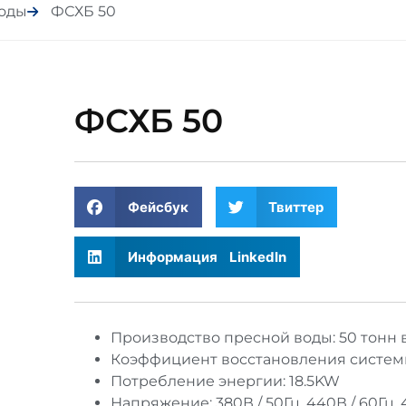
оды
ФСХБ 50
ФСХБ 50
Фейсбук
Твиттер
Информация LinkedIn
Производство пресной воды: 50 тонн 
Коэффициент восстановления систем
Потребление энергии: 18.5KW
Напряжение: 380В / 50Гц, 440В / 60Гц, 