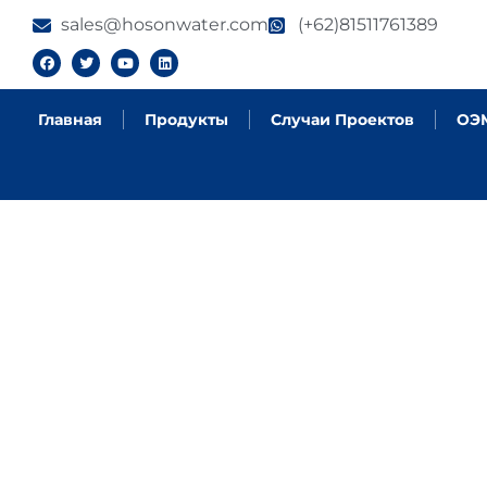
sales@hosonwater.com
(+62)81511761389
Главная
Продукты
Случаи Проектов
ОЭ
ПРОДУКТЫ