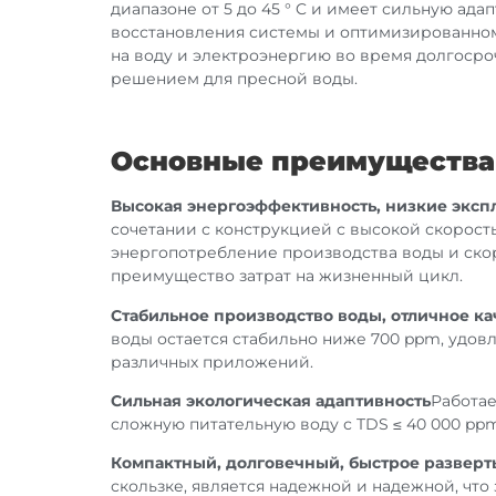
диапазоне от 5 до 45 ° C и имеет сильную ад
восстановления системы и оптимизированном
на воду и электроэнергию во время долгосро
решением для пресной воды.
Основные преимущества
Высокая энергоэффективность, низкие эксп
сочетании с конструкцией с высокой скорост
энергопотребление производства воды и скор
преимущество затрат на жизненный цикл.
Стабильное производство воды, отличное ка
воды остается стабильно ниже 700 ppm, удов
различных приложений.
Сильная экологическая адаптивность
Работае
сложную питательную воду с TDS ≤ 40 000 ppm
Компактный, долговечный, быстрое развер
скользке, является надежной и надежной, что