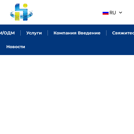
RU
М/ОДМ
Услуги
Компания Введение
Свяжитес
Новости