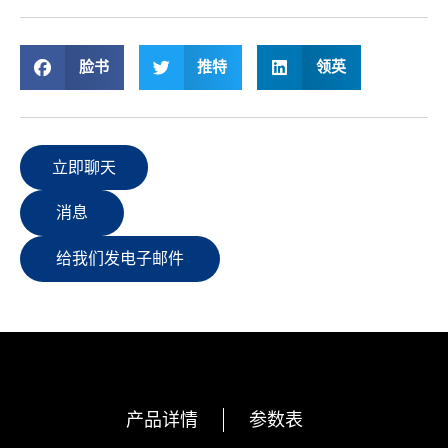
脸书
推特
领英
立即聊天
消息
给我们发电子邮件
产品详情
参数表