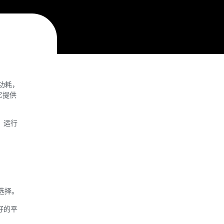
功耗，
它提供
，运行
选择。
好的平