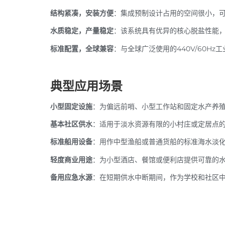
结构紧凑，安装方便
：集成预制设计占用的空间很小，
水质稳定，产量稳定
：该系统具有优异的核心脱盐性能
标准配置，全球兼容
：与全球广泛使用的440V/60H
典型应用场景
小型固定设施
：为偏远前哨、小型工作站和固定水产养
基本社区供水
：适用于淡水资源有限的小村庄或定居点
标准船用设备
：用作中型渔船或普通货船的标准海水淡
轻度商业用途
：为小型酒店、餐馆或便利店提供可靠的
备用应急水源
：在短期供水中断期间，作为学校和社区