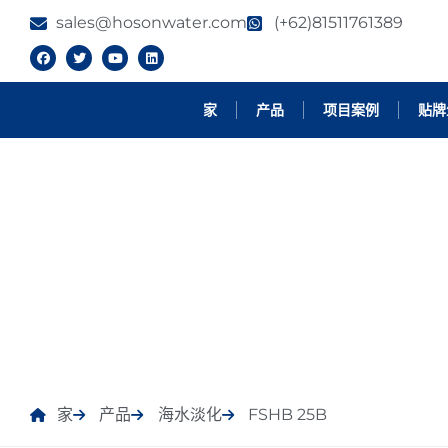
sales@hosonwater.com
(+62)81511761389
家
产品
项目案例
贴牌
产品
家
产品
海水淡化
FSHB 25B