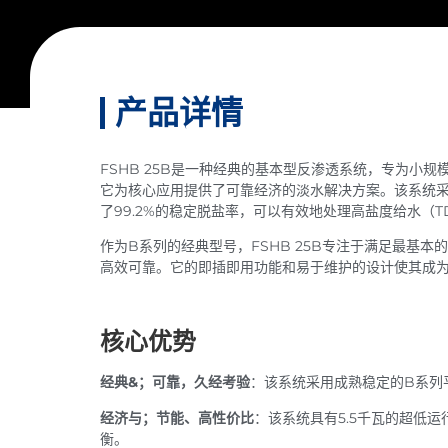
产品详情
FSHB 25B是一种经典的基本型反渗透系统，专为小规
它为核心应用提供了可靠经济的淡水解决方案。该系统采用经过
了99.2%的稳定脱盐率，可以有效地处理高盐度给水（TDS
作为B系列的经典型号，FSHB 25B专注于满足最基本的
高效可靠。它的即插即用功能和易于维护的设计使其成
核心优势
经典&；可靠，久经考验
：该系统采用成熟稳定的B系列
经济与；节能、高性价比
：该系统具有5.5千瓦的超低
衡。