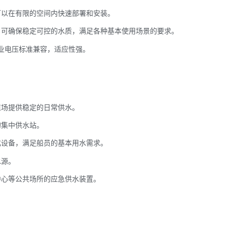
可以在有限的空间内快速部署和安装。
，可确保稳定可控的水质，满足各种基本使用场景的要求。
z工业电压标准兼容，适应性强。
殖场提供稳定的日常供水。
的集中供水站。
化设备，满足船员的基本用水需求。
水源。
中心等公共场所的应急供水装置。