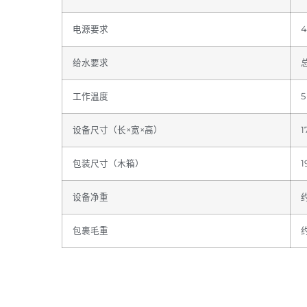
电源要求
给水要求
工作温度
5
设备尺寸（长×宽×高）
1
包装尺寸（木箱）
1
设备净重
包裹毛重