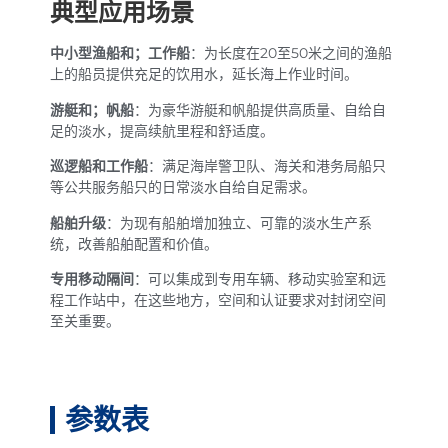
典型应用场景
中小型渔船和；工作船
：为长度在20至50米之间的渔船
上的船员提供充足的饮用水，延长海上作业时间。
游艇和；帆船
：为豪华游艇和帆船提供高质量、自给自
足的淡水，提高续航里程和舒适度。
巡逻船和工作船
：满足海岸警卫队、海关和港务局船只
等公共服务船只的日常淡水自给自足需求。
船舶升级
：为现有船舶增加独立、可靠的淡水生产系
统，改善船舶配置和价值。
专用移动隔间
：可以集成到专用车辆、移动实验室和远
程工作站中，在这些地方，空间和认证要求对封闭空间
至关重要。
参数表