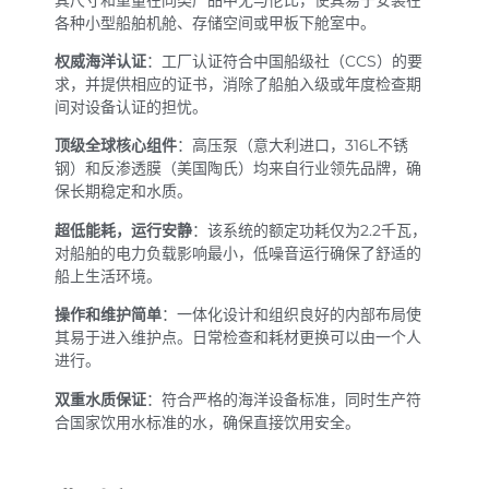
各种小型船舶机舱、存储空间或甲板下舱室中。
权威海洋认证
：工厂认证符合中国船级社（CCS）的要
求，并提供相应的证书，消除了船舶入级或年度检查期
间对设备认证的担忧。
顶级全球核心组件
：高压泵（意大利进口，316L不锈
钢）和反渗透膜（美国陶氏）均来自行业领先品牌，确
保长期稳定和水质。
超低能耗，运行安静
：该系统的额定功耗仅为2.2千瓦，
对船舶的电力负载影响最小，低噪音运行确保了舒适的
船上生活环境。
操作和维护简单
：一体化设计和组织良好的内部布局使
其易于进入维护点。日常检查和耗材更换可以由一个人
进行。
双重水质保证
：符合严格的海洋设备标准，同时生产符
合国家饮用水标准的水，确保直接饮用安全。