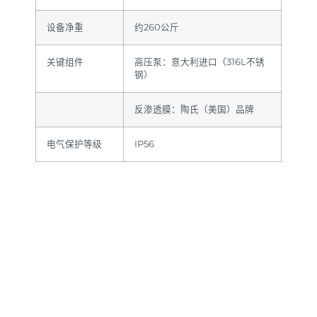
设备净重
约260公斤
关键组件
高压泵：意大利进口（316L不锈
钢）
反渗透膜：陶氏（美国）品牌
电气保护等级
IP56