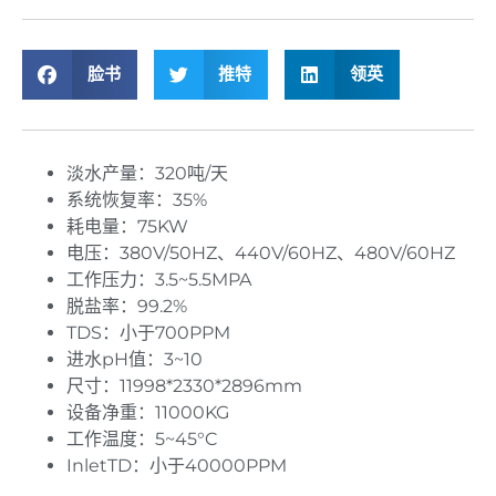
脸书
推特
领英
淡水产量：320吨/天
系统恢复率：35%
耗电量：75KW
电压：380V/50HZ、440V/60HZ、480V/60HZ
工作压力：3.5~5.5MPA
脱盐率：99.2%
TDS：小于700PPM
进水pH值：3~10
尺寸：11998*2330*2896mm
设备净重：11000KG
工作温度：5~45°C
InletTD：小于40000PPM