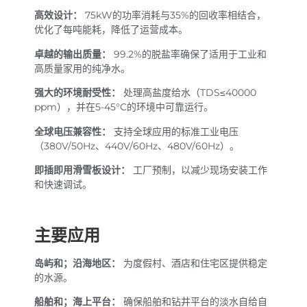
高效设计：
75kW的功率消耗与35%的回收率相结合，
优化了每吨能耗，降低了运营成本。
卓越的输出质量：
99.2%的脱盐率确保了适用于工业和
高质量家用的纯净水。
强大的环境耐受性：
处理高盐度给水（TDS≤40000
ppm），并在5-45°C的环境中可靠运行。
全球电压兼容性：
支持全球应用的标准工业电压
（380V/50Hz、440V/60Hz、480V/60Hz）。
即插即用滑雪板设计：
工厂预制，以减少现场安装工作
和快速调试。
主要应用
岛屿和；沿海地区：
为度假村、酒店和住宅区提供稳定
的水源。
船舶和；海上平台：
确保船舶和钻井平台的淡水自给自