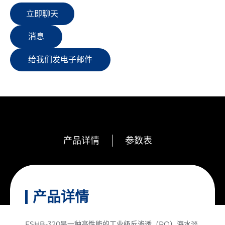
立即聊天
消息
给我们发电子邮件
产品详情
参数表
产品详情
FSHB-320是一种高性能的工业级反渗透（RO）海水淡