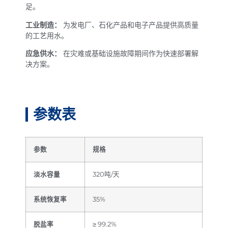
足。
工业制造：
为发电厂、石化产品和电子产品提供高质量
的工艺用水。
应急供水：
在灾难或基础设施故障期间作为快速部署解
决方案。
参数表
参数
规格
淡水容量
320吨/天
系统恢复率
35%
脱盐率
≥ 99.2%