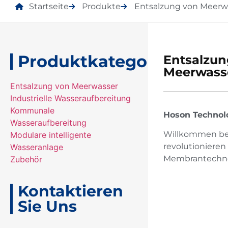
Startseite
Produkte
Entsalzung von Meerw
Produktkategorien
Entsalzu
Meerwass
Entsalzung von Meerwasser
Industrielle Wasseraufbereitung
Kommunale
Hoson Technolo
Wasseraufbereitung
Willkommen bei
Modulare intelligente
revolutionieren
Wasseranlage
Membrantechnol
Zubehör
Kontaktieren
Sie Uns