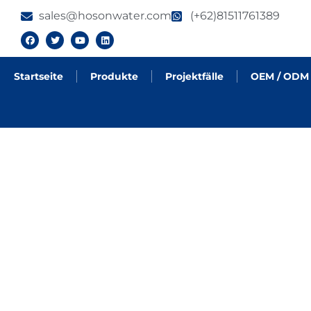
sales@hosonwater.com
(+62)81511761389
Startseite
Produkte
Projektfälle
OEM / ODM
PRODUKTE