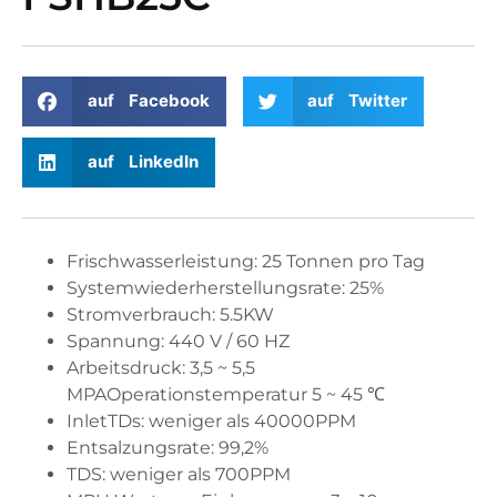
auf Facebook
auf Twitter
auf LinkedIn
Frischwasserleistung: 25 Tonnen pro Tag
Systemwiederherstellungsrate: 25%
Stromverbrauch: 5.5KW
Spannung: 440 V / 60 HZ
Arbeitsdruck: 3,5 ~ 5,5
MPAOperationstemperatur 5 ~ 45 ℃
InletTDs: weniger als 40000PPM
Entsalzungsrate: 99,2%
TDS: weniger als 700PPM