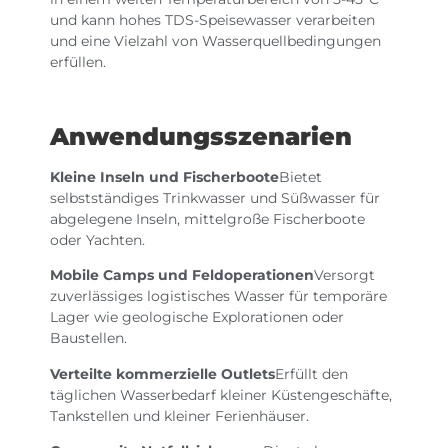
und kann hohes TDS-Speisewasser verarbeiten
und eine Vielzahl von Wasserquellbedingungen
erfüllen.
Anwendungsszenarien
Kleine Inseln und Fischerboote
Bietet
selbstständiges Trinkwasser und Süßwasser für
abgelegene Inseln, mittelgroße Fischerboote
oder Yachten.
Mobile Camps und Feldoperationen
Versorgt
zuverlässiges logistisches Wasser für temporäre
Lager wie geologische Explorationen oder
Baustellen.
Verteilte kommerzielle Outlets
Erfüllt den
täglichen Wasserbedarf kleiner Küstengeschäfte,
Tankstellen und kleiner Ferienhäuser.