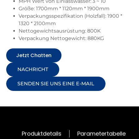
MPH Wert von Einlasswasser: 3 ~ 10
Größe: 1700mm * 1120mm * 1900mm
Verpackungsspezifikation (Holzfall): 1900 *
1320 * 2100mm
Nettogewichtsausrüstung: 800K
Verpackung Nettogewicht: 880KG
Jetzt Chatten
NACHRICHT
SENDEN SIE UNS EINE E-MAIL
Produktdetails
Parametertabelle