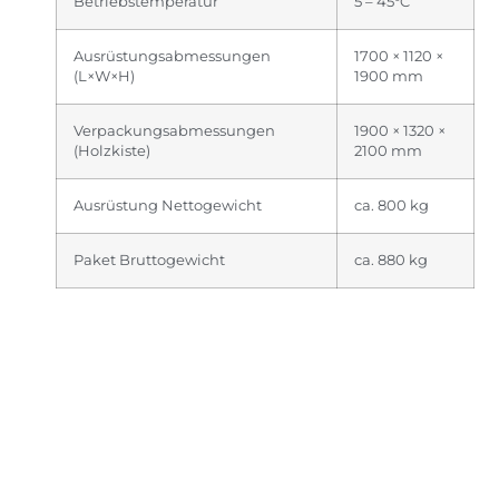
Betriebstemperatur
5 – 45°C
Ausrüstungsabmessungen
1700 × 1120 ×
(L×W×H)
1900 mm
Verpackungsabmessungen
1900 × 1320 ×
(Holzkiste)
2100 mm
Ausrüstung Nettogewicht
ca. 800 kg
Paket Bruttogewicht
ca. 880 kg