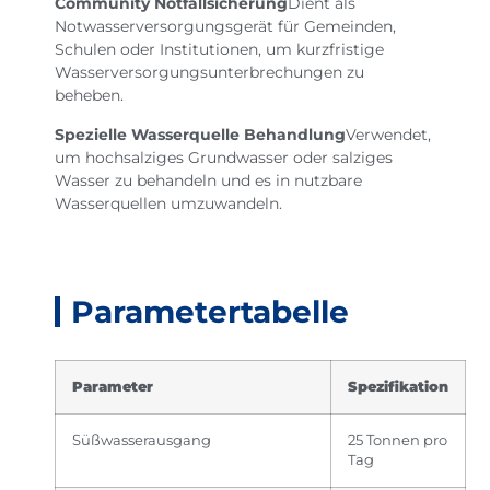
Community Notfallsicherung
Dient als
Notwasserversorgungsgerät für Gemeinden,
Schulen oder Institutionen, um kurzfristige
Wasserversorgungsunterbrechungen zu
beheben.
Spezielle Wasserquelle Behandlung
Verwendet,
um hochsalziges Grundwasser oder salziges
Wasser zu behandeln und es in nutzbare
Wasserquellen umzuwandeln.
Parametertabelle
Parameter
Spezifikation
Süßwasserausgang
25 Tonnen pro
Tag