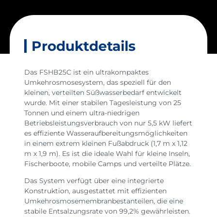
Produktdetails
Das FSHB25C ist ein ultrakompaktes
Umkehrosmosesystem, das speziell für den
kleinen, verteilten Süßwasserbedarf entwickelt
wurde. Mit einer stabilen Tagesleistung von 25
Tonnen und einem ultra-niedrigen
Betriebsleistungsverbrauch von nur 5,5 kW liefert
es effiziente Wasseraufbereitungsmöglichkeiten
in einem extrem kleinen Fußabdruck (1,7 m x 1,12
m x 1,9 m). Es ist die ideale Wahl für kleine Inseln,
Fischerboote, mobile Camps und verteilte Plätze.
Das System verfügt über eine integrierte
Konstruktion, ausgestattet mit effizienten
Umkehrosmosemembranbestanteilen, die eine
stabile Entsalzungsrate von 99,2% gewährleisten.