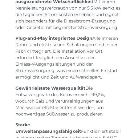
ausgezeichnete Wirtschaftlichkeit
Mit einem
Nennleistungsverbrauch von nur 5,5 kW senkt es
die täglichen Stromkosten erheblich und eignet
sich besonders für die Dieselstrom-Erzeugung
oder Gebiete mit begrenzter Stromversorgung.
Plug-and-Play integriertes Design
Alle inneren
Rohre und elektrischen Schaltungen sind in der
Fabrik integriert. Die Installation vor Ort
erfordert lediglich den Anschluss der
Einlass-/Ausgangsleitungen und der
Stromversorgung, was einen schnellen Einstart
ermöglicht und Zeit und Aufwand spart.
Gewährleistete Wasserqualität
Die
Entsalzungsrate des Kerns erreicht 99,2%,
wodurch Salz und Verunreinigungen aus
Meerwasser effektiv entfernt werden, um
hochwertiges Süßwasser zu produzieren.
Starke
Umweltanpassungsfähigkeit
Funktioniert stabil
in einem weiten Temperaturbereich von 5-45°C