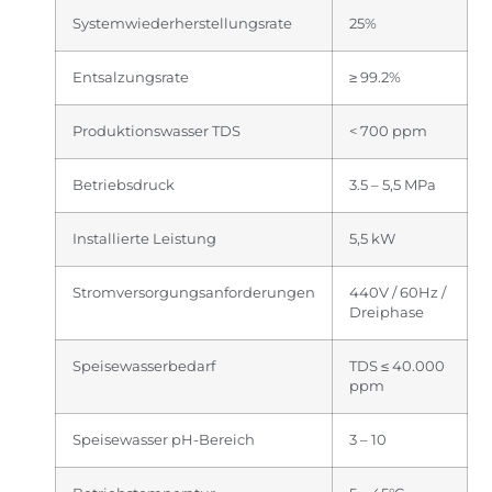
Systemwiederherstellungsrate
25%
Entsalzungsrate
≥ 99.2%
Produktionswasser TDS
< 700 ppm
Betriebsdruck
3.5 – 5,5 MPa
Installierte Leistung
5,5 kW
Stromversorgungsanforderungen
440V / 60Hz /
Dreiphase
Speisewasserbedarf
TDS ≤ 40.000
ppm
Speisewasser pH-Bereich
3 – 10