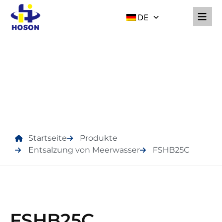
DE
PRODUKTE
Startseite
Produkte
Entsalzung von Meerwasser
FSHB25C
FSHB25C