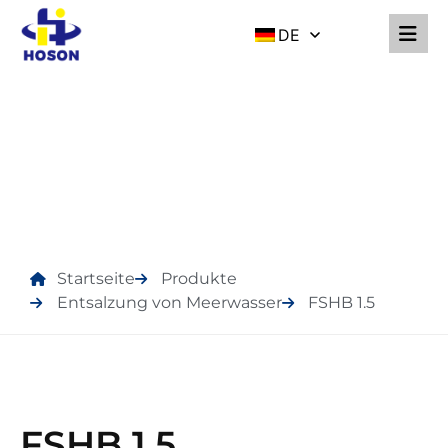
DE
PRODUKTE
Startseite
Produkte
Entsalzung von Meerwasser
FSHB 1.5
FSHB 1.5