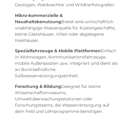
Geologen, Waldwachter und Wildtierfotografen.
Mikro-kommerzielle &
Haushaltsbenutzung
Bietet eine wirtschaftlich
unabhängige Wasserquelle für Küstengeschäfte,
kleine Gästehäuser, Villen oder abgelegene
Inselhäuser.
Spezialfahrzeuge & Mobile Plattformen
Einfach
in Wohnwagen, Kommunikationsfahrzeuge,
mobile Außenposten usw. integriert und dient als
an Bord befindliche
Süßwasserversorgungseinheit.
Forschung & Bildung
Geeignet für kleine
Wissenschaftsmuseums,
Umweltüberwachungsstationen oder
Forschungsteams, die Wasserversorgung auf
dem Feld und Lehrprogramme benötigen.