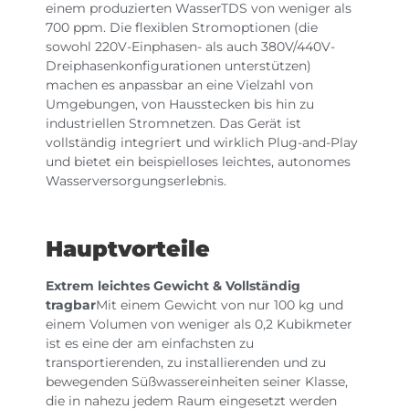
einem produzierten WasserTDS von weniger als
700 ppm. Die flexiblen Stromoptionen (die
sowohl 220V-Einphasen- als auch 380V/440V-
Dreiphasenkonfigurationen unterstützen)
machen es anpassbar an eine Vielzahl von
Umgebungen, von Hausstecken bis hin zu
industriellen Stromnetzen. Das Gerät ist
vollständig integriert und wirklich Plug-and-Play
und bietet ein beispielloses leichtes, autonomes
Wasserversorgungserlebnis.
Hauptvorteile
Extrem leichtes Gewicht & Vollständig
tragbar
Mit einem Gewicht von nur 100 kg und
einem Volumen von weniger als 0,2 Kubikmeter
ist es eine der am einfachsten zu
transportierenden, zu installierenden und zu
bewegenden Süßwassereinheiten seiner Klasse,
die in nahezu jedem Raum eingesetzt werden