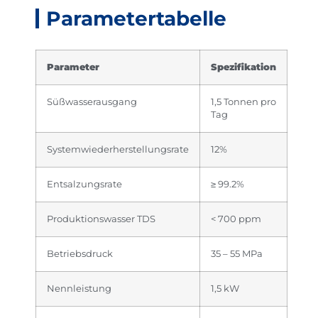
Parametertabelle
Parameter
Spezifikation
Süßwasserausgang
1,5 Tonnen pro
Tag
Systemwiederherstellungsrate
12%
Entsalzungsrate
≥ 99.2%
Produktionswasser TDS
< 700 ppm
Betriebsdruck
35 – 55 MPa
Nennleistung
1,5 kW