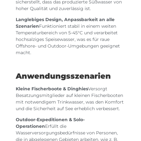
sicherstellt, dass das produzierte Süßwasser von
hoher Qualität und zuverlässig ist.
Langlebiges Design, Anpassbarkeit an alle
Szenarien
Funktioniert stabil in einem weiten
Temperaturbereich von 5-45°C und verarbeitet
hochsalziges Speisewasser, was es für raue
Offshore- und Outdoor-Umgebungen geeignet
macht.
Anwendungsszenarien
Kleine Fischerboote & Dinghies
Versorgt
Besatzungsmitglieder auf kleinen Fischerbooten
mit notwendigem Trinkwasser, was den Komfort
und die Sicherheit auf See erheblich verbessert.
Outdoor-Expeditionen & Solo-
Operationen
Erfüllt die
Wasserversorgungsbedürfnisse von Personen,
die in abgelegenen Gebieten arbeiten, wie z. B.