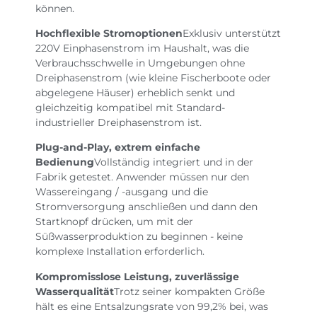
können.
Hochflexible Stromoptionen
Exklusiv unterstützt
220V Einphasenstrom im Haushalt, was die
Verbrauchsschwelle in Umgebungen ohne
Dreiphasenstrom (wie kleine Fischerboote oder
abgelegene Häuser) erheblich senkt und
gleichzeitig kompatibel mit Standard-
industrieller Dreiphasenstrom ist.
Plug-and-Play, extrem einfache
Bedienung
Vollständig integriert und in der
Fabrik getestet. Anwender müssen nur den
Wassereingang / -ausgang und die
Stromversorgung anschließen und dann den
Startknopf drücken, um mit der
Süßwasserproduktion zu beginnen - keine
komplexe Installation erforderlich.
Kompromisslose Leistung, zuverlässige
Wasserqualität
Trotz seiner kompakten Größe
hält es eine Entsalzungsrate von 99,2% bei, was