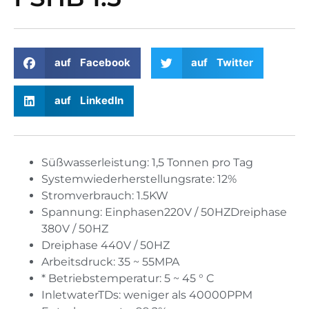
auf Facebook
auf Twitter
auf LinkedIn
Süßwasserleistung: 1,5 Tonnen pro Tag
Systemwiederherstellungsrate: 12%
Stromverbrauch: 1.5KW
Spannung: Einphasen220V / 50HZDreiphase
380V / 50HZ
Dreiphase 440V / 50HZ
Arbeitsdruck: 35 ~ 55MPA
* Betriebstemperatur: 5 ~ 45 ° C
InletwaterTDs: weniger als 40000PPM