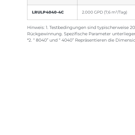
LRULP4040-4C
2.000 GPD (7,6 m³/Tag)
Hinweis: 1. Testbedingungen sind typischerweise 2
Rückgewinnung. Spezifische Parameter unterlieg
*2. “ 8040” und “ 4040” Repräsentieren die Dimens