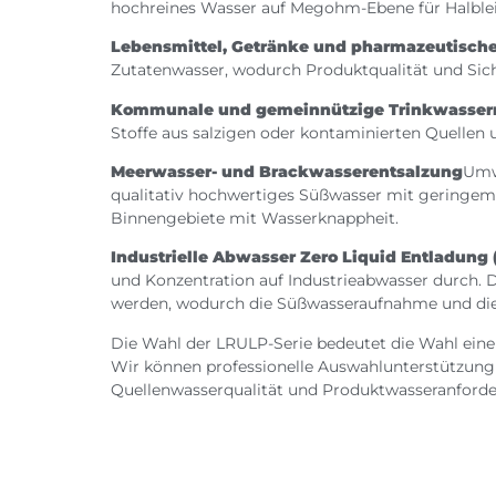
hochreines Wasser auf Megohm-Ebene für Halblei
Lebensmittel, Getränke und pharmazeutisch
Zutatenwasser, wodurch Produktqualität und Sich
Kommunale und gemeinnützige Trinkwasser
Stoffe aus salzigen oder kontaminierten Quellen 
Meerwasser- und Brackwasserentsalzung
Umw
qualitativ hochwertiges Süßwasser mit geringem 
Binnengebiete mit Wasserknappheit.
Industrielle Abwasser Zero Liquid Entladun
und Konzentration auf Industrieabwasser durch.
werden, wodurch die Süßwasseraufnahme und die
Die Wahl der LRULP-Serie bedeutet die Wahl einer
Wir können professionelle Auswahlunterstützung
Quellenwasserqualität und Produktwasseranforde