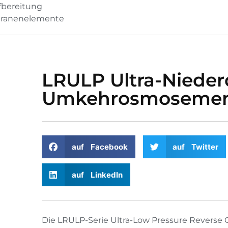
bereitung
ranenelemente
LRULP Ultra-Niede
Umkehrosmosemem
auf Facebook
auf Twitter
auf LinkedIn
Die LRULP-Serie Ultra-Low Pressure Reverse 