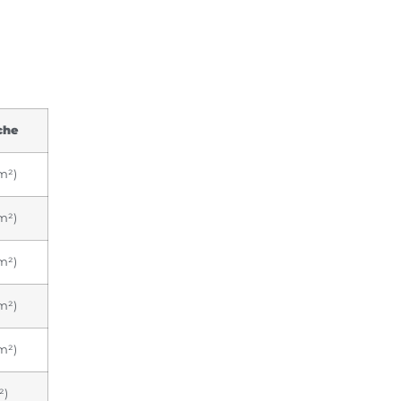
che
m²)
m²)
m²)
m²)
m²)
²)