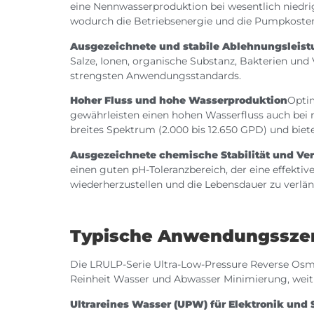
eine Nennwasserproduktion bei wesentlich niedr
wodurch die Betriebsenergie und die Pumpkosten
Ausgezeichnete und stabile Ablehnungsleis
Salze, Ionen, organische Substanz, Bakterien und 
strengsten Anwendungsstandards.
Hoher Fluss und hohe Wasserproduktion
Opti
gewährleisten einen hohen Wasserfluss auch bei
breites Spektrum (2.000 bis 12.650 GPD) und biete
Ausgezeichnete chemische Stabilität und Ve
einen guten pH-Toleranzbereich, der eine effekti
wiederherzustellen und die Lebensdauer zu verlän
Typische Anwendungssze
Die LRULP-Serie Ultra-Low-Pressure Reverse Osm
Reinheit Wasser und Abwasser Minimierung, weit v
Ultrareines Wasser (UPW) für Elektronik und 