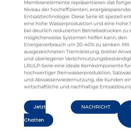
Membranelemente repräsentieren das fortge
Niveau der hocheffizienten, energiesparende
Entsalztechnologie. Diese Serie ist speziell e
eine hohe Wasserproduktion und eine hohe 
bei deutlich reduzierten Betriebsdrücken zu 
möglicherweise Systemen helfen kann, den
Energieverbrauch um 20-40% zu senken. Mit 
ausgezeichneten Trennleistung, breiter Anw
und überlegener Verschmutzungsbeständigkei
LRULP-Serie eine ideale Kernkomponente für
hochwertiger Reinwasserproduktion, Salzwas
und Abwasserwiedernutzung, die Kunden ei
wirtschaftliche und nachhaltige Entsalzlösun
Jetzt
NACHRICHT
Chatten