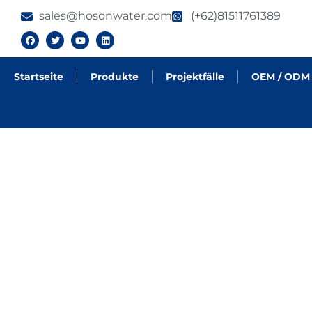
sales@hosonwater.com
(+62)81511761389
Startseite
Produkte
Projektfälle
OEM / ODM
PRODUKTE