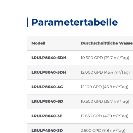
Parametertabelle
Modell
Durchschnittliche Wasse
LRULP8040-6DH
10.500 GPD (39,7 m³/Tag)
LRULP8040-5DH
12.000 GPD (45,4 m³/Tag)
LRULP8040-4G
12.100 GPD (45,8 m³/Tag)
LRULP8040-6D
10.500 GPD (39,7 m³/Tag)
LRULP8040-3E
12.650 GPD (47,9 m³/Tag)
LRULP4040-3D
2.600 GPD (9,8 m³/Tag)