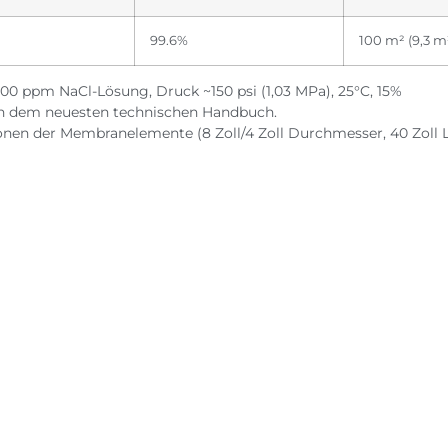
99.6%
100 m² (9,3 m
000 ppm NaCl-Lösung, Druck ~150 psi (1,03 MPa), 25°C, 15%
en dem neuesten technischen Handbuch.
ionen der Membranelemente (8 Zoll/4 Zoll Durchmesser, 40 Zoll L