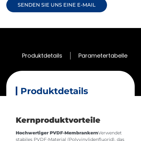
SENDEN SIE UNS EINE E-MAIL
Produktdetails
Parametertabelle
Produktdetails
Kernproduktvorteile
Hochwertiger PVDF-Membrankern
Verwendet
stabiles PVDF-Material (Polyvinylidenfluorid), das