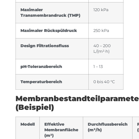
Maximaler
120 kPa
Transmembrandruck (TMP)
Maximaler Rückspüldruck
250 kPa
Design Filtrationsfluss
40 – 200
L/(m²·h)
pH-Toleranzbereich
1 – 13
Temperaturbereich
0 bis 40 °C
Membranbestandteilparamete
(Beispiel)
Modell
Effektive
Durchflussbereich
Membranfläche
(m³/h)
(m²)