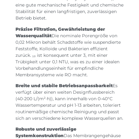
eine gute mechanische Festigkeit und chemische
Stabilität für einen langfristigen, zuverlässigen
Betrieb bietet.
Präzise Filtration, Gewährleistung der
Wasserqualität
Die nominale Porengröße von
0,02 Mikron behält Schadstoffe wie suspendierte
Feststoffe, Kolloide und Bakterien effizient
zurück. ₁₀ ist konsequent unter 3, mit einer
Trübigkeit unter 0,1 NTU, was es zu einer idealen
Vorbehandlungseinheit für empfindliche
Membransysteme wie RO macht.
Breite und stabile Betriebsanpassbarkeit
Es
verfügt über einen weiten Designflussbereich
(40-200 L/(m²·h)), kann innerhalb von 0-40°C
Wassertemperatur und pH 1-13 arbeiten, toleriert
routinemäßige chemische Reinigung und passt
sich an verschiedene komplexe Wasserquellen an.
Robuste und zuverlässige
Systemkonstruktion
Das Membrangengehäuse