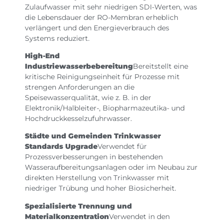
Zulaufwasser mit sehr niedrigen SDI-Werten, was
die Lebensdauer der RO-Membran erheblich
verlängert und den Energieverbrauch des
Systems reduziert.
High-End
Industriewasserbebereitung
Bereitstellt eine
kritische Reinigungseinheit für Prozesse mit
strengen Anforderungen an die
Speisewasserqualität, wie z. B. in der
Elektronik/Halbleiter-, Biopharmazeutika- und
Hochdruckkesselzufuhrwasser.
Städte und Gemeinden Trinkwasser
Standards Upgrade
Verwendet für
Prozessverbesserungen in bestehenden
Wasseraufbereitungsanlagen oder im Neubau zur
direkten Herstellung von Trinkwasser mit
niedriger Trübung und hoher Biosicherheit.
Spezialisierte Trennung und
Materialkonzentration
Verwendet in den