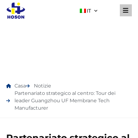
IT
NOTIZIE
Casa
Notizie
Partenariato strategico al centro: Tour dei
leader Guangzhou UF Membrane Tech
Manufacturer
Partenariato strategico al