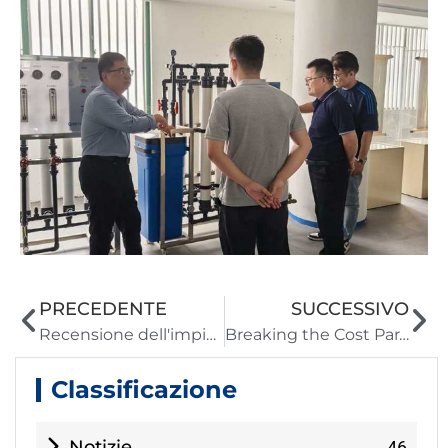
PRECEDENTE
SUCCESSIVO
Recensione dell'impianto idrico modulare intelligente a Jiangmen | Prestazioni & Ottimizzazione Insights
Breaking the Cost Paradigm: 1,2 dollari/m³ di impianto solare-RO alimenta la crescita industriale in Mauritania
Classificazione
Notizie
46