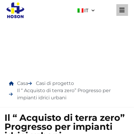
IT
CASI DI PROGETTO
Casa
Casi di progetto
Il “ Acquisto di terra zero” Progresso per
impianti idrici urbani
Il “ Acquisto di terra zero”
Progresso per impianti