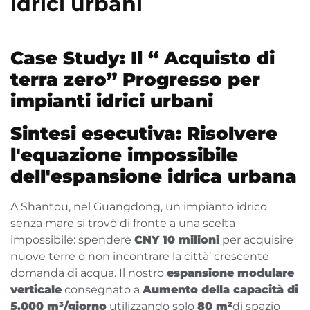
idrici urbani
Case Study: Il “ Acquisto di
terra zero” Progresso per
impianti idrici urbani
Sintesi esecutiva: Risolvere
l'equazione impossibile
dell'espansione idrica urbana
A Shantou, nel Guangdong, un impianto idrico
senza mare si trovò di fronte a una scelta
impossibile: spendere
CNY 10 milioni
per acquisire
nuove terre o non incontrare la città’ crescente
domanda di acqua. Il nostro
espansione modulare
verticale
consegnato a
Aumento della capacità di
5.000 m³/giorno
utilizzando solo
80 m²
di spazio