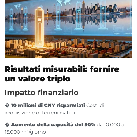
Risultati misurabili: fornire
un valore triplo
Impatto finanziario
� 10 milioni di CNY risparmiati
Costi di
acquisizione di terreni evitati
� Aumento della capacità del 50%
da 10.000 a
15.000 m³/giorno