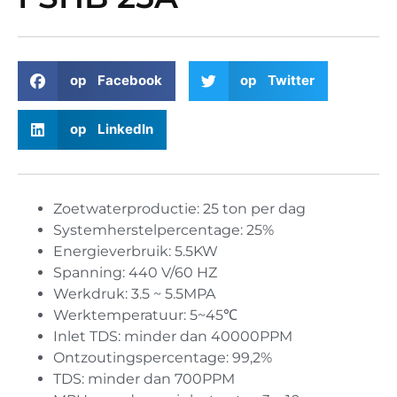
op Facebook
op Twitter
op LinkedIn
Zoetwaterproductie: 25 ton per dag
Systemherstelpercentage: 25%
Energieverbruik: 5.5KW
Spanning: 440 V/60 HZ
Werkdruk: 3.5 ~ 5.5MPA
Werktemperatuur: 5~45℃
Inlet TDS: minder dan 40000PPM
Ontzoutingspercentage: 99,2%
TDS: minder dan 700PPM