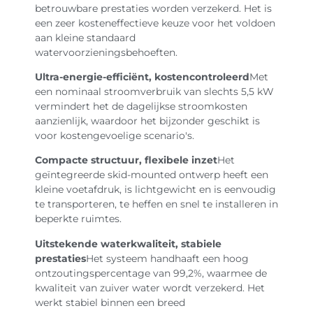
betrouwbare prestaties worden verzekerd. Het is
een zeer kosteneffectieve keuze voor het voldoen
aan kleine standaard
watervoorzieningsbehoeften.
Ultra-energie-efficiënt, kostencontroleerd
Met
een nominaal stroomverbruik van slechts 5,5 kW
vermindert het de dagelijkse stroomkosten
aanzienlijk, waardoor het bijzonder geschikt is
voor kostengevoelige scenario's.
Compacte structuur, flexibele inzet
Het
geïntegreerde skid-mounted ontwerp heeft een
kleine voetafdruk, is lichtgewicht en is eenvoudig
te transporteren, te heffen en snel te installeren in
beperkte ruimtes.
Uitstekende waterkwaliteit, stabiele
prestaties
Het systeem handhaaft een hoog
ontzoutingspercentage van 99,2%, waarmee de
kwaliteit van zuiver water wordt verzekerd. Het
werkt stabiel binnen een breed