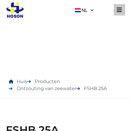
NL
PRODUCTEN
Huis
Producten
Ontzouting van zeewater
FSHB 25A
FSHB 25A