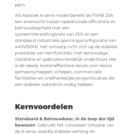
ppm.
Als klassiek A-serie model bereikt de FSHB 25A
een evenwicht tussen operationele efficiëntie en
betrouwbaarheid met een
systeemherstellingsrate van 25% en een
standaard industriële spanningsconfiguratie van
440V/60Hz. Het ontwerp richt zich op de stabiele
prestaties van kernfuncties, met eenvoudige
installatie en gebruiksvriendelijk onderhoud. Het
is de ideale, kosteneffectieve keuze voor kleine
gemeenschappen, schepen, commerciële
faciliteiten en onafhankelijke projectlocaties die
een stabiele waterbron nodig hebben.
Kernvoordelen
Standaard & Betrouwbaar, in de loop der tijd
bewezen
: Gebruikt het volwassen ontwerp van
de A-serie, waarbij stabiele werking en