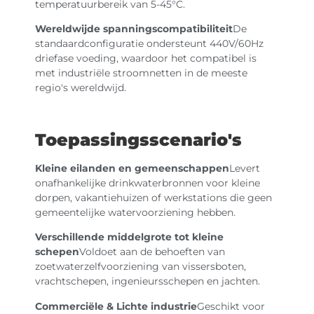
temperatuurbereik van 5-45°C.
Wereldwijde spanningscompatibiliteit
De
standaardconfiguratie ondersteunt 440V/60Hz
driefase voeding, waardoor het compatibel is
met industriële stroomnetten in de meeste
regio's wereldwijd.
Toepassingsscenario's
Kleine eilanden en gemeenschappen
Levert
onafhankelijke drinkwaterbronnen voor kleine
dorpen, vakantiehuizen of werkstations die geen
gemeentelijke watervoorziening hebben.
Verschillende middelgrote tot kleine
schepen
Voldoet aan de behoeften van
zoetwaterzelfvoorziening van vissersboten,
vrachtschepen, ingenieursschepen en jachten.
Commerciële & Lichte industrie
Geschikt voor