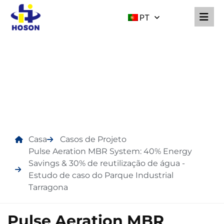
PT
CASOS DE PROJETO
Casa
Casos de Projeto
Pulse Aeration MBR System: 40% Energy
Savings & 30% de reutilização de água -
Estudo de caso do Parque Industrial
Tarragona
Pulse Aeration MBR