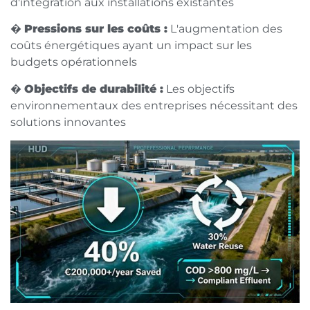
d'intégration aux installations existantes
�
Pressions sur les coûts :
L'augmentation des
coûts énergétiques ayant un impact sur les
budgets opérationnels
�
Objectifs de durabilité :
Les objectifs
environnementaux des entreprises nécessitant des
solutions innovantes