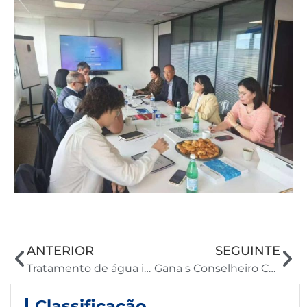
ANTERIOR
SEGUINTE
Tratamento de água inteligente para 19 aldeias [UNK] UF Ozone System Solves Seasonal Quality Issues
Gana s Conselheiro Comércio na China visitou a Hoson Technology e elogiou altamente suas soluções de recursos hídricos
Classificação