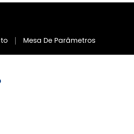
uto
Mesa De Parâmetros
o