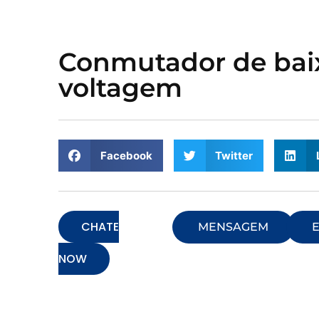
Conmutador de bai
voltagem
Facebook
Twitter
CHATE
MENSAGEM
E
NOW