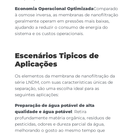
Economia Operacional Optimizada
Comparado
à osmose inversa, as membranas de nanofiltração
geralmente operam em pressões mais baixas,
ajudando a reduzir o consumo de energia do
sistema e os custos operacionais.
Escenários Tipicos de
Aplicações
Os elementos da membrana de nanofiltração da
série LNDM, com suas características únicas de
separação, são uma escolha ideal para as
seguintes aplicações:
Preparação de água potável de alta
qualidade e água potável
: Retira
profundamente matéria orgânica, resíduos de
pesticidas, odores e dureza parcial da água,
melhorando o gosto ao mesmo tempo que