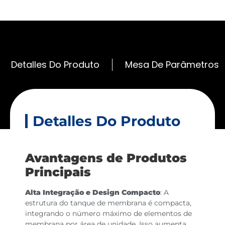
Detalles Do Produto
Mesa De Parâmetros
Detalles Do Produto
Avantagens de Produtos
Principais
Alta Integração e Design Compacto
: A
estrutura do tanque de membrana é compacta,
integrando o número máximo de elementos de
membrana por área de unidade. Isso aumenta