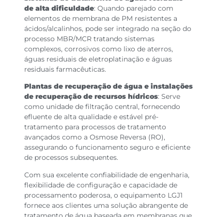
de alta dificuldade
: Quando parejado com
elementos de membrana de PM resistentes a
ácidos/alcalinhos, pode ser integrado na seção do
processo MBR/MCR tratando sistemas
complexos, corrosivos como lixo de aterros,
águas residuais de eletroplatinação e águas
residuais farmacêuticas.
Plantas de recuperação de água e instalações
de recuperação de recursos hídricos
: Serve
como unidade de filtração central, fornecendo
efluente de alta qualidade e estável pré-
tratamento para processos de tratamento
avançados como a Osmose Reversa (RO),
assegurando o funcionamento seguro e eficiente
de processos subsequentes.
Com sua excelente confiabilidade de engenharia,
flexibilidade de configuração e capacidade de
processamento poderosa, o equipamento LGJ1
fornece aos clientes uma solução abrangente de
tratamento de água baseada em membranas que