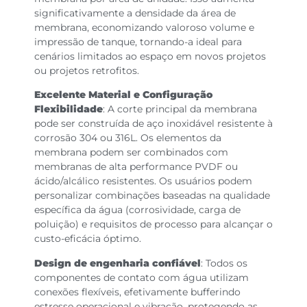
significativamente a densidade da área de
membrana, economizando valoroso volume e
impressão de tanque, tornando-a ideal para
cenários limitados ao espaço em novos projetos
ou projetos retrofitos.
Excelente Material e Configuração
Flexibilidade
: A corte principal da membrana
pode ser construída de aço inoxidável resistente à
corrosão 304 ou 316L. Os elementos da
membrana podem ser combinados com
membranas de alta performance PVDF ou
ácido/alcálico resistentes. Os usuários podem
personalizar combinações baseadas na qualidade
específica da água (corrosividade, carga de
poluição) e requisitos de processo para alcançar o
custo-eficácia óptimo.
Design de engenharia confiável
: Todos os
componentes de contato com água utilizam
conexões flexíveis, efetivamente bufferindo
estresse operacional e vibração, protegendo as