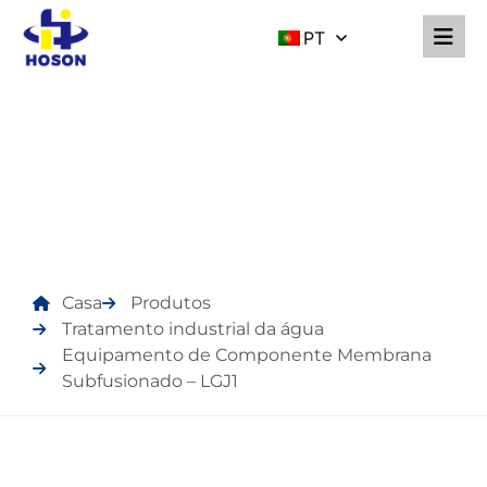
PT
PRODUTOS
Casa
Produtos
Tratamento industrial da água
Equipamento de Componente Membrana
Subfusionado – LGJ1