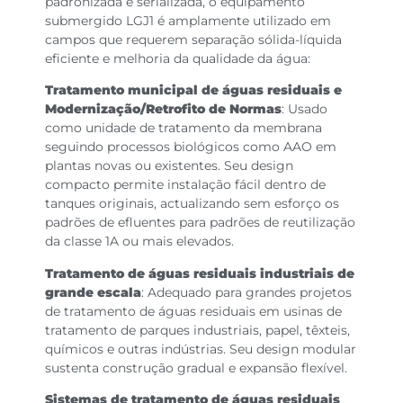
padronizada e serializada, o equipamento
submergido LGJ1 é amplamente utilizado em
campos que requerem separação sólida-líquida
eficiente e melhoria da qualidade da água:
Tratamento municipal de águas residuais e
Modernização/Retrofito de Normas
: Usado
como unidade de tratamento da membrana
seguindo processos biológicos como AAO em
plantas novas ou existentes. Seu design
compacto permite instalação fácil dentro de
tanques originais, actualizando sem esforço os
padrões de efluentes para padrões de reutilização
da classe 1A ou mais elevados.
Tratamento de águas residuais industriais de
grande escala
: Adequado para grandes projetos
de tratamento de águas residuais em usinas de
tratamento de parques industriais, papel, têxteis,
químicos e outras indústrias. Seu design modular
sustenta construção gradual e expansão flexível.
Sistemas de tratamento de águas residuais