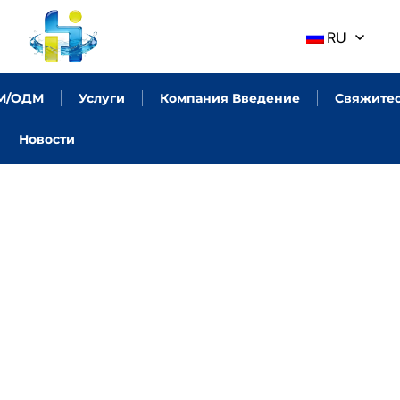
RU
М/ОДМ
Услуги
Компания Введение
Свяжитес
Новости
 ИССЛЕДОВАНИЯ
ЬНЫХ ВОДНЫХ