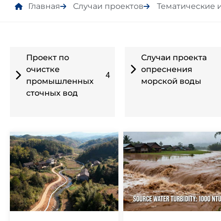
Главная
Случаи проектов
Тематические 
Проект по
Случаи проекта
очистке
опреснения
4
промышленных
морской воды
сточных вод