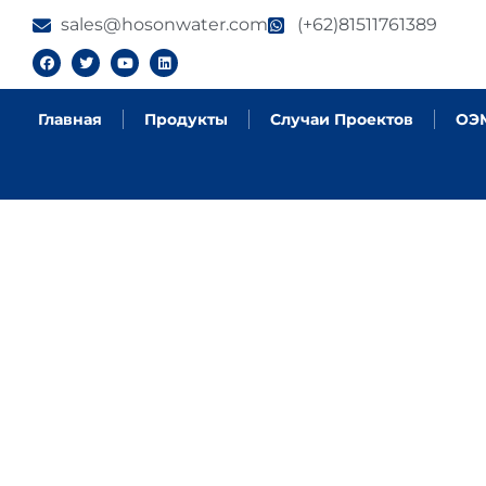
sales@hosonwater.com
(+62)81511761389
Главная
Продукты
Случаи Проектов
ОЭ
ТЕМАТИЧЕСКИЕ
УМНЫХ МОДУЛ
СТАНЦИЙ