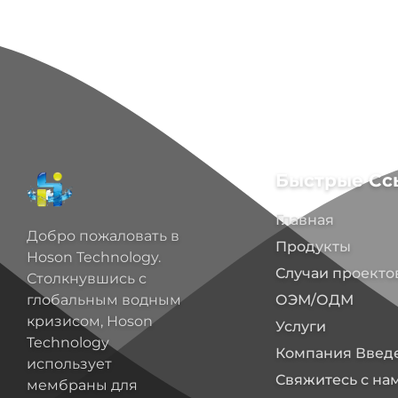
Быстрые Сс
Главная
Добро пожаловать в
Продукты
Hoson Technology.
Случаи проекто
Столкнувшись с
ОЭМ/ОДМ
глобальным водным
кризисом, Hoson
Услуги
Technology
Компания Введ
использует
Свяжитесь с на
мембраны для