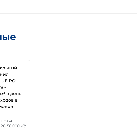
ные
ральный
ния:
 UF-RO-
там
м³ в день
ходов в
ионов
я: Наш
RO 56 000 м³/
..