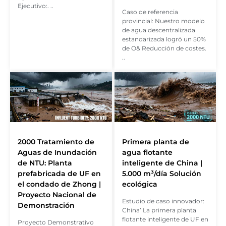
Ejecutivo:. ..
Caso de referencia
provincial: Nuestro modelo
de agua descentralizada
estandarizada logró un 50%
de O& Reducción de costes.
..
2000 Tratamiento de
Primera planta de
Aguas de Inundación
agua flotante
de NTU: Planta
inteligente de China |
prefabricada de UF en
5.000 m³/día Solución
el condado de Zhong |
ecológica
Proyecto Nacional de
Estudio de caso innovador:
Demonstración
China’ La primera planta
flotante inteligente de UF en
Proyecto Demonstrativo