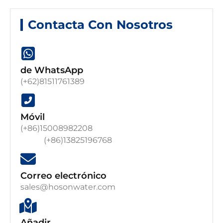
Contacta Con Nosotros
de WhatsApp
(+62)81511761389
Móvil
(+86)15008982208
(+86)13825196768
Correo electrónico
sales@hosonwater.com
Añadir