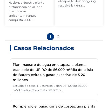
el depósito de Chongqing
Nacional: Nuestra planta
resuelve la tierra. ..
prefabricada de UF con
membranas
anticontaminantes
conquista 2000...
1
2
Casos Relacionados
Plan maestro de agua en etapas: la planta
escalable de UF-RO de 56.000 m³/día de la isla
de Batam evita un gasto excesivo de $ 20
millones
Estudio de caso: Nuestra solución UF-RO de 56.000
m³/día resuelta en fases Batam’ S...
Rompiendo el paradigma de costes: una planta