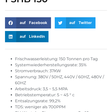
auf Facebook
auf Twitter
auf LinkedIn
Frischwasserleistung: 150 Tonnen pro Tag
Systemwiederherstellungsrate: 35%
Stromverbrauch: 37KW
Spannung: 380V / 50HZ, 440V / 60HZ, 480V /
60HZ
Arbeitsdruck: 3,5 ~ 5,5 MPA
Betriebstemperatur: 5 ~ 45 ° c
Entsalzungsrate: 99,2%
TDS: weniger als 700PPM