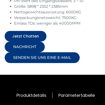
PH-Wert des Eingangswassers: 3 ~ 10
Größe: 5898 * 2352 * 2385mm
Nettogewichtsausrüstung: 6000KG
Verpackungsnetzweicht: 7500KG
Einlass TDs: weniger als 40000PPM
Jetzt Chatten
NACHRICHT
SENDEN SIE UNS EINE E-MAIL
Produktdetails
Parametertabelle