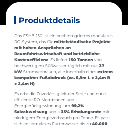
Produktdetails
Das FSHB-150 ist ein hochintegriertes modulares
RO-System, das für
mittelständische Projekte
mit hohen Ansprüchen an
Raumfahrtswirtschaft und betriebliche
Kosteneffizienz
. Es liefert
150 Tonnen
von
hochwertigem Süßwasser täglich mit nur
37
kW
Stromverbrauch, alle innerhalb eines
extrem
kompakter Fußabdruck (ca. 5,9m L x 2,4m B
x 2,4m H)
.
Es erbt die Zuverlässigkeit der Serie und nutzt
effiziente RO-Membranen und
Energierückgewinnung, um
99,2%
Salzabweisung
und a
35% Erholungsrate
mit
niedrigem Energieverbrauch pro Tonne. Es passt
sich an komplexes Futterwasser bis zu
40.000