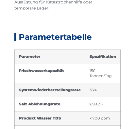
Ausrüstung für Katastrophenhilfe oder
temporäre Lager.
Parametertabelle
Parameter
Spezifikation
Frischwasserkapazität
150
Tonnen/Tag
Systemwiederherstellungsrate
35%
Salz Ablehnungsrate
≥ 99.2%
Produkt Wasser TDS
< 700 ppm