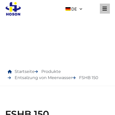
DE
PRODUKTE
Startseite
Produkte
Entsalzung von Meerwasser
FSHB 150
FSHB 150