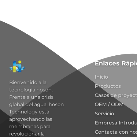
Enlaces Rápi
Inicio
Bienvenido a la
Productos
tecnología hoson.
Casos de proyec
Frente a una crisis
OEM / ODM
global del agua, hoson
Technology está
Servicio
aprovechando las
Empresa Introdu
membranas para
Contacta con no
revolucionar la