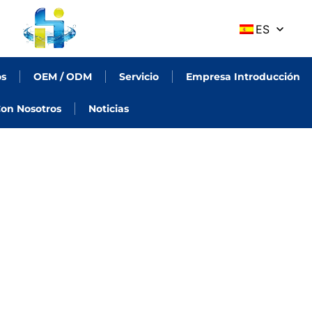
ES
os
OEM / ODM
Servicio
Empresa Introducción
on Nosotros
Noticias