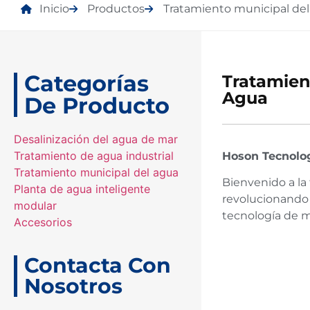
Inicio
Productos
Tratamiento municipal del
Categorías
Tratamien
Agua
De Producto
Desalinización del agua de mar
Tratamiento de agua industrial
Hoson Tecnolog
Tratamiento municipal del agua
Bienvenido a la 
Planta de agua inteligente
revolucionando l
modular
tecnología de m
Accesorios
Contacta Con
Nosotros