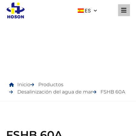
ES
PRODUCTOS
Inicio
Productos
Desalinización del agua de mar
FSHB 60A
FSHB 60A