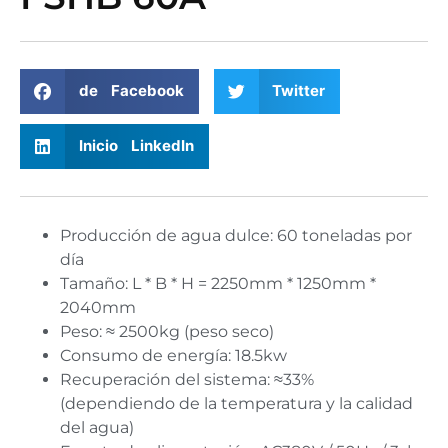
de Facebook
Twitter
Inicio LinkedIn
Producción de agua dulce: 60 toneladas por
día
Tamaño: L * B * H = 2250mm * 1250mm *
2040mm
Peso: ≈ 2500kg (peso seco)
Consumo de energía: 18.5kw
Recuperación del sistema: ≈33%
(dependiendo de la temperatura y la calidad
del agua)