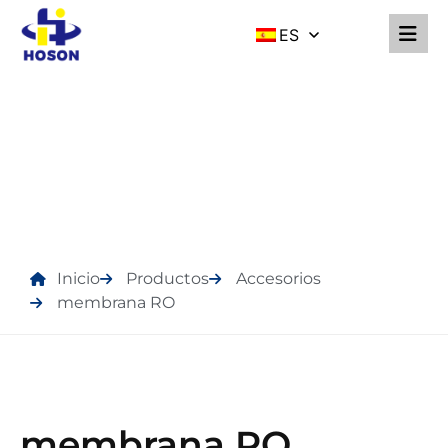
ES
PRODUCTOS
Inicio
Productos
Accesorios
membrana RO
membrana RO