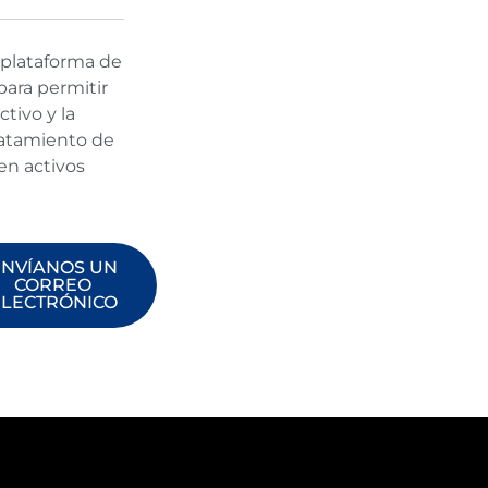
 plataforma de
para permitir
tivo y la
ratamiento de
en activos
ENVÍANOS UN
CORREO
ELECTRÓNICO