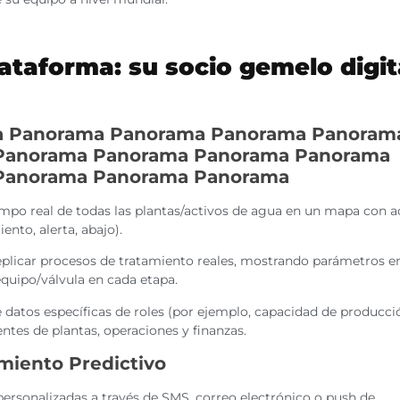
ataforma: su socio gemelo digit
a Panorama Panorama Panorama Panoram
Panorama Panorama Panorama Panorama
Panorama Panorama Panorama
mpo real de todas las plantas/activos de agua en un mapa con 
ento, alerta, abajo).
plicar procesos de tratamiento reales, mostrando parámetros e
 equipo/válvula en cada etapa.
 datos específicas de roles (por ejemplo, capacidad de producci
ntes de plantas, operaciones y finanzas.
imiento Predictivo
personalizadas a través de SMS, correo electrónico o push de