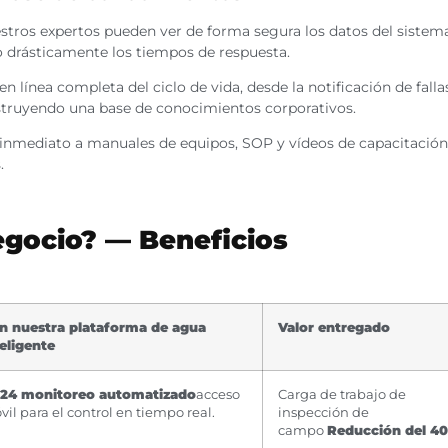
stros expertos pueden ver de forma segura los datos del sistem
o drásticamente los tiempos de respuesta.
n línea completa del ciclo de vida, desde la notificación de fallas
onstruyendo una base de conocimientos corporativos.
inmediato a manuales de equipos, SOP y vídeos de capacitación
.
egocio? — Beneficios
n nuestra plataforma de agua
Valor entregado
teligente
 24 monitoreo automatizado
acceso
Carga de trabajo de
il para el control en tiempo real.
inspección de
campo
Reducción del 4