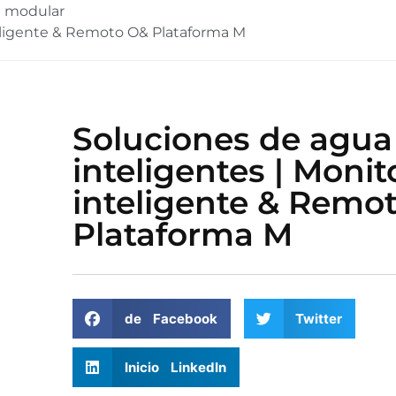
e modular
teligente & Remoto O& Plataforma M
Soluciones de agua
inteligentes | Monit
inteligente & Remo
Plataforma M
de Facebook
Twitter
Inicio LinkedIn