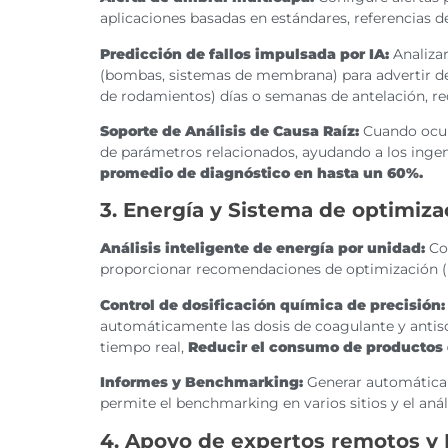
aplicaciones basadas en estándares, referencias de
Predicción de fallos impulsada por IA:
Analizar
(bombas, sistemas de membrana) para advertir de
de rodamientos) días o semanas de antelación, 
Soporte de Análisis de Causa Raíz:
Cuando ocur
de parámetros relacionados, ayudando a los ingenie
promedio de diagnóstico en hasta un 60%.
3. Energía y Sistema de optimiz
Análisis inteligente de energía por unidad:
Com
proporcionar recomendaciones de optimización (p
Control de dosificación química de precisión:
automáticamente las dosis de coagulante y antisca
tiempo real,
Reducir el consumo de productos 
Informes y Benchmarking:
Generar automática
permite el benchmarking en varios sitios y el anál
4. Apoyo de expertos remotos y