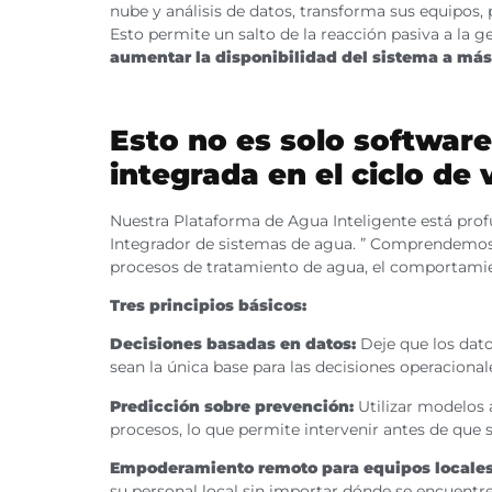
nube y análisis de datos, transforma sus equipos,
Esto permite un salto de la reacción pasiva a la g
aumentar la disponibilidad del sistema a más
Esto no es solo software;
integrada en el ciclo de
Nuestra Plataforma de Agua Inteligente está pro
Integrador de sistemas de agua. ” Comprendemos n
procesos de tratamiento de agua, el comportamien
Tres principios básicos:
Decisiones basadas en datos:
Deje que los datos
sean la única base para las decisiones operacional
Predicción sobre prevención:
Utilizar modelos a
procesos, lo que permite intervenir antes de que 
Empoderamiento remoto para equipos locales
su personal local sin importar dónde se encuentre