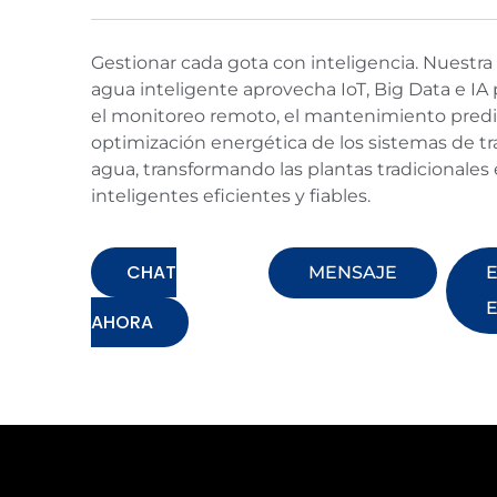
Gestionar cada gota con inteligencia. Nuestra
agua inteligente aprovecha IoT, Big Data e IA 
el monitoreo remoto, el mantenimiento predic
optimización energética de los sistemas de t
agua, transformando las plantas tradicionales 
inteligentes eficientes y fiables.
CHAT
MENSAJE
AHORA