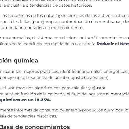
 la industria o tendencias de datos históricos.
 las tendencias de los datos operacionales de los activos críticos
 posibles fallas (por ejemplo, contaminación de membranas, de
recomendando horarios de mantenimiento.
ren anomalías, el sistema correlaciona automáticamente los c
ros en la identificación rápida de la causa raíz.
Reducir el tie
ación química
parar las mejores prácticas, identificar anomalías energéticas 
or ejemplo, frecuencia de bomba, ajuste de aeración).
Utilizar modelos algoritmicos para calcular y ajustar
lante en función de la calidad y el flujo del agua de alimentaci
químicos en un 10-25%.
mente informes de consumo de energía/productos químicos, lo
isis de tendencias históricas.
 Base de conocimientos