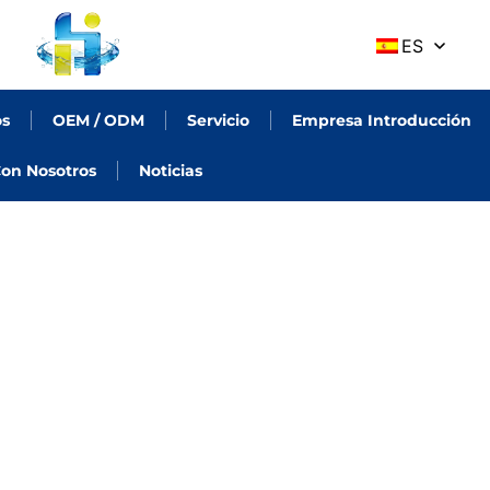
ES
os
OEM / ODM
Servicio
Empresa Introducción
on Nosotros
Noticias