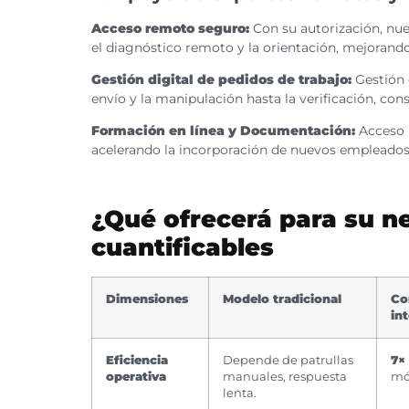
Acceso remoto seguro:
Con su autorización, nue
el diagnóstico remoto y la orientación, mejorand
Gestión digital de pedidos de trabajo:
Gestión e
envío y la manipulación hasta la verificación, c
Formación en línea y Documentación:
Acceso 
acelerando la incorporación de nuevos empleados
¿Qué ofrecerá para su n
cuantificables
Dimensiones
Modelo tradicional
Co
in
Eficiencia
Depende de patrullas
7×
operativa
manuales, respuesta
móv
lenta.