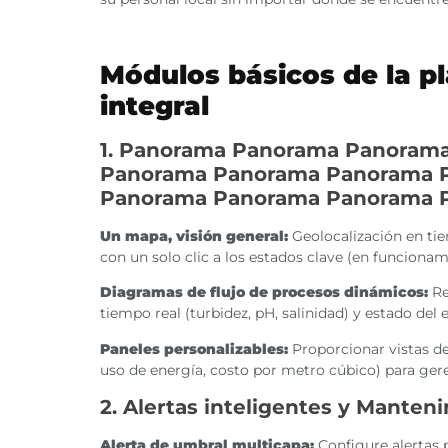
Módulos básicos de la pl
integral
1. Panorama Panorama Panoram
Panorama Panorama Panorama 
Panorama Panorama Panorama 
Un mapa, visión general:
Geolocalización en tie
con un solo clic a los estados clave (en funcionami
Diagramas de flujo de procesos dinámicos:
Re
tiempo real (turbidez, pH, salinidad) y estado del
Paneles personalizables:
Proporcionar vistas de
uso de energía, costo por metro cúbico) para gere
2. Alertas inteligentes y Manten
Alerta de umbral multicapa:
Configure alertas 