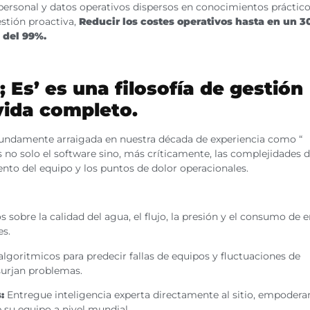
 personal y datos operativos dispersos en conocimientos práctico
estión proactiva,
Reducir los costes operativos hasta en un 3
 del 99%.
 Es’ es una filosofía de gestión
 vida completo.
fundamente arraigada en nuestra década de experiencia como “
o solo el software sino, más críticamente, las complejidades d
to del equipo y los puntos de dolor operacionales.
 sobre la calidad del agua, el flujo, la presión y el consumo de 
es.
lgoritmicos para predecir fallas de equipos y fluctuaciones de
surjan problemas.
:
Entregue inteligencia experta directamente al sitio, empodera
 su equipo a nivel mundial.