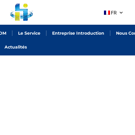
FR
ODM
Le Service
Entreprise Introduction
Nous Co
Actualités