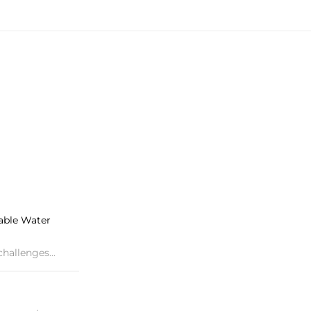
able Water
hallenges...