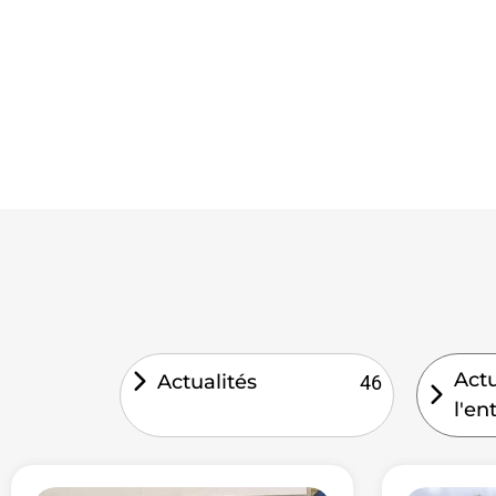
Actu
Actualités
46
l'en