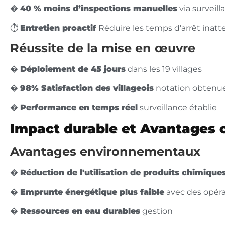
�
40 % moins d’inspections manuelles
via surveill
⏱️
Entretien proactif
Réduire les temps d'arrêt inat
Réussite de la mise en œuvre
�
Déploiement de 45 jours
dans les 19 villages
�
98% Satisfaction des villageois
notation obtenu
�
Performance en temps réel
surveillance établie
Impact durable et Avantages
Avantages environnementaux
�
Réduction de l'utilisation de produits chimique
�
Emprunte énergétique plus faible
avec des opéra
�
Ressources en eau durables
gestion