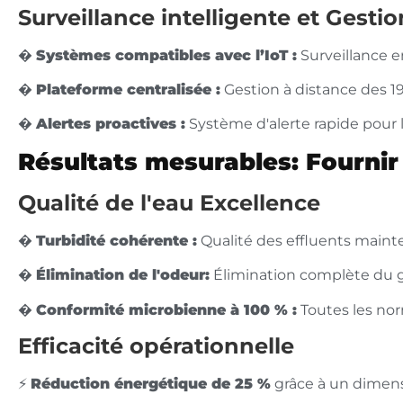
Surveillance intelligente et Gestio
�
Systèmes compatibles avec l’IoT :
Surveillance e
�️
Plateforme centralisée :
Gestion à distance des 19
�
Alertes proactives :
Système d'alerte rapide pour 
Résultats mesurables: Fournir
Qualité de l'eau Excellence
�
Turbidité cohérente :
Qualité des effluents main
�
Élimination de l'odeur:
Élimination complète du go
�
Conformité microbienne à 100 % :
Toutes les no
Efficacité opérationnelle
⚡
Réduction énergétique de 25 %
grâce à un dimen