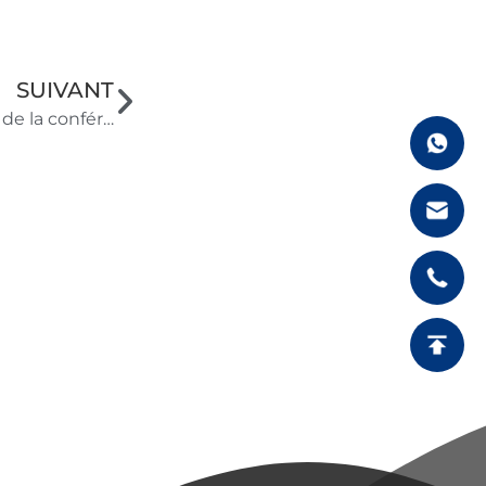
SUIVANT
La technologie Hoson de Guangzhou brille lors de la conférence spéciale sino-française et sino-arabe: stratégie à double impulsion d'intégration d'équipements et de solutions personnalisées pour la coopération internationale en matière d'eau