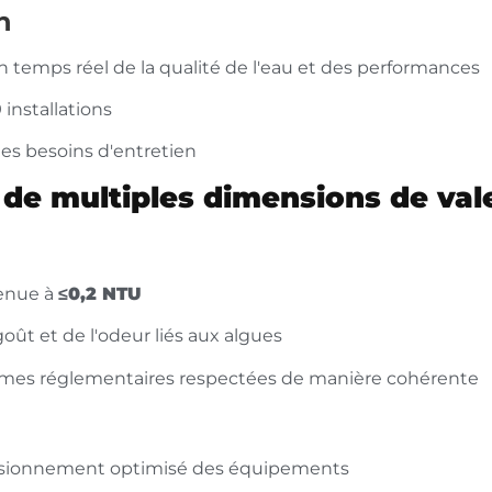
n
n temps réel de la qualité de l'eau et des performances
 installations
les besoins d'entretien
 de multiples dimensions de val
tenue à
≤0,2 NTU
ût et de l'odeur liés aux algues
rmes réglementaires respectées de manière cohérente
sionnement optimisé des équipements