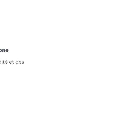
zone
ité et des