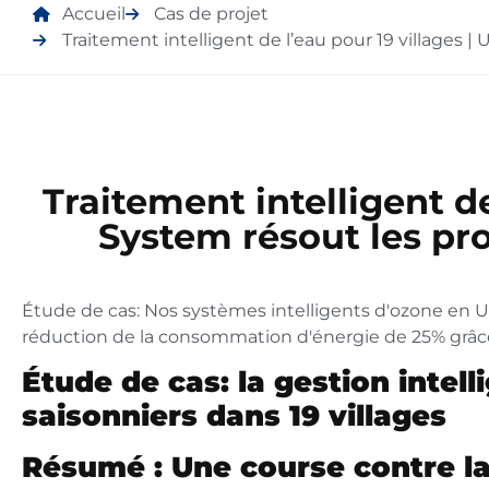
Accueil
Cas de projet
Traitement intelligent de l’eau pour 19 villages 
Traitement intelligent de
System résout les pr
Étude de cas: Nos systèmes intelligents d'ozone en UF 
réduction de la consommation d'énergie de 25% grâce à 
Étude de cas: la gestion intell
saisonniers dans 19 villages
Résumé : Une course contre la