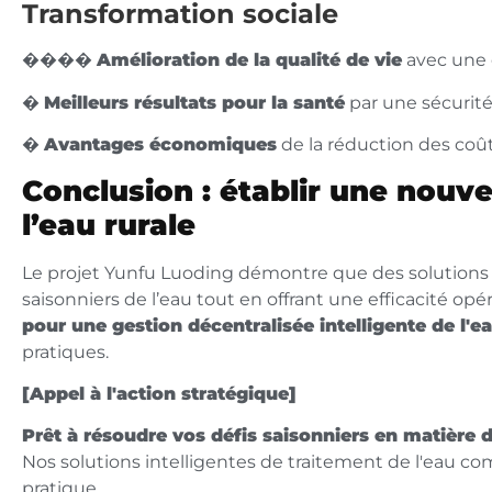
Transformation sociale
�‍�‍�‍�
Amélioration de la qualité de vie
avec une 
�
Meilleurs résultats pour la santé
par une sécurité
�
Avantages économiques
de la réduction des coû
Conclusion : établir une nouve
l’eau rurale
Le projet Yunfu Luoding démontre que des solutions i
saisonniers de l’eau tout en offrant une efficacité op
pour une gestion décentralisée intelligente de l'e
pratiques.
[Appel à l'action stratégique]
Prêt à résoudre vos défis saisonniers en matière d
Nos solutions intelligentes de traitement de l'eau c
pratique.