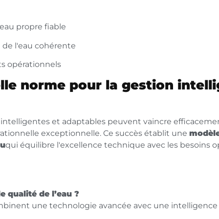
eau propre fiable
 de l'eau cohérente
ts opérationnels
lle norme pour la gestion intell
ntelligentes et adaptables peuvent vaincre efficacemen
érationnelle exceptionnelle. Ce succès établit une
modèle
au
qui équilibre l'excellence technique avec les besoins 
e qualité de l’eau ?
ombinent une technologie avancée avec une intelligence