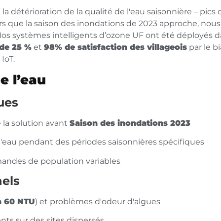
 la détérioration de la qualité de l'eau saisonnière – pics 
rs que la saison des inondations de 2023 approche, nous 
os systèmes intelligents d’ozone UF ont été déployés d
de 25 %
et
98% de satisfaction des villageois
par le bi
IoT.
de l’eau
ues
la solution avant
Saison des inondations 2023
l'eau pendant des périodes saisonnières spécifiques
mandes de population variables
els
à 60 NTU
) et problèmes d'odeur d'algues
nts sur des sites dispersés