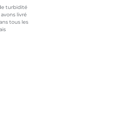
de turbidité
avons livré
ans tous les
ais