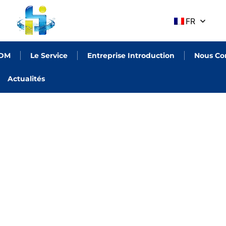
FR
ODM
Le Service
Entreprise Introduction
Nous Co
Actualités