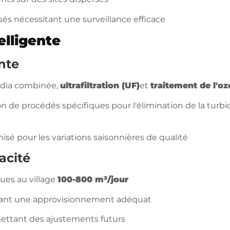
sés nécessitant une surveillance efficace
elligente
nte
édia combinée,
ultrafiltration (UF)
et
traitement de l'o
 de procédés spécifiques pour l'élimination de la turbid
 pour les variations saisonnières de qualité
acité
ues au village
100-800 m³/jour
urant une approvisionnement adéquat
ettant des ajustements futurs