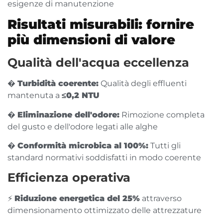
esigenze di manutenzione
Risultati misurabili: fornire
più dimensioni di valore
Qualità dell'acqua eccellenza
�
Turbidità coerente:
Qualità degli effluenti
mantenuta a
≤0,2 NTU
�
Eliminazione dell'odore:
Rimozione completa
del gusto e dell'odore legati alle alghe
�
Conformità microbica al 100%:
Tutti gli
standard normativi soddisfatti in modo coerente
Efficienza operativa
⚡
Riduzione energetica del 25%
attraverso
dimensionamento ottimizzato delle attrezzature