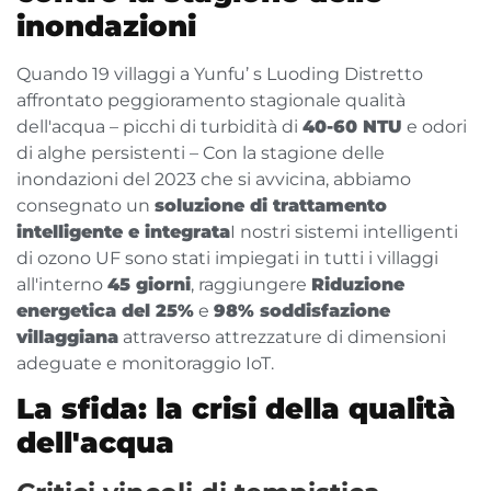
inondazioni
Quando 19 villaggi a Yunfu’ s Luoding Distretto
affrontato peggioramento stagionale qualità
dell'acqua – picchi di turbidità di
40-60 NTU
e odori
di alghe persistenti – Con la stagione delle
inondazioni del 2023 che si avvicina, abbiamo
consegnato un
soluzione di trattamento
intelligente e integrata
I nostri sistemi intelligenti
di ozono UF sono stati impiegati in tutti i villaggi
all'interno
45 giorni
, raggiungere
Riduzione
energetica del 25%
e
98% soddisfazione
villaggiana
attraverso attrezzature di dimensioni
adeguate e monitoraggio IoT.
La sfida: la crisi della qualità
dell'acqua