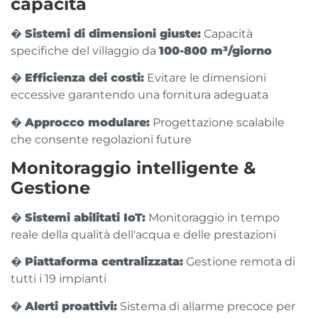
capacità
�
Sistemi di dimensioni giuste:
Capacità
specifiche del villaggio da
100-800 m³/giorno
�
Efficienza dei costi:
Evitare le dimensioni
eccessive garantendo una fornitura adeguata
�
Approcco modulare:
Progettazione scalabile
che consente regolazioni future
Monitoraggio intelligente &
Gestione
�
Sistemi abilitati IoT:
Monitoraggio in tempo
reale della qualità dell'acqua e delle prestazioni
�️
Piattaforma centralizzata:
Gestione remota di
tutti i 19 impianti
�
Alerti proattivi:
Sistema di allarme precoce per