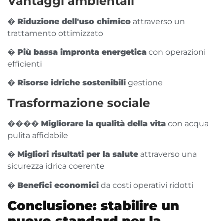
Vantaggi ambientali
�
Riduzione dell'uso chimico
attraverso un
trattamento ottimizzato
�
Più bassa impronta energetica
con operazioni
efficienti
�
Risorse idriche sostenibili
gestione
Trasformazione sociale
�‍�‍�‍�
Migliorare la qualità della vita
con acqua
pulita affidabile
�
Migliori risultati per la salute
attraverso una
sicurezza idrica coerente
�
Benefici economici
da costi operativi ridotti
Conclusione: stabilire un