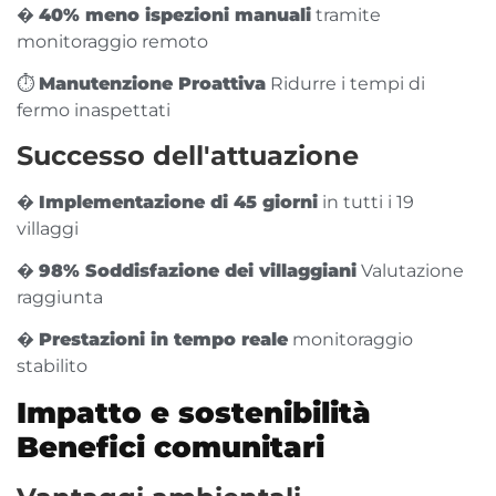
�
40% meno ispezioni manuali
tramite
monitoraggio remoto
⏱️
Manutenzione Proattiva
Ridurre i tempi di
fermo inaspettati
Successo dell'attuazione
�
Implementazione di 45 giorni
in tutti i 19
villaggi
�
98% Soddisfazione dei villaggiani
Valutazione
raggiunta
�
Prestazioni in tempo reale
monitoraggio
stabilito
Impatto e sostenibilità
Benefici comunitari