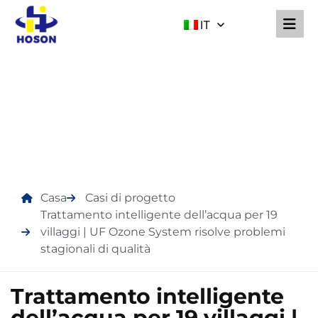
IT
CASI DI PROGETTO
Casa
Casi di progetto
Trattamento intelligente dell’acqua per 19
villaggi | UF Ozone System risolve problemi
stagionali di qualità
Trattamento intelligente
dell’acqua per 19 villaggi |