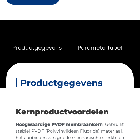
Productgegevens
Parametertabel
Productgegevens
Kernproductvoordelen
Hoogwaardige PVDF membraankern
: Gebruikt
stabiel PVDF (Polyvinylideen Fluoride) materiaal,
het aanbieden van goede mechanische sterkte en