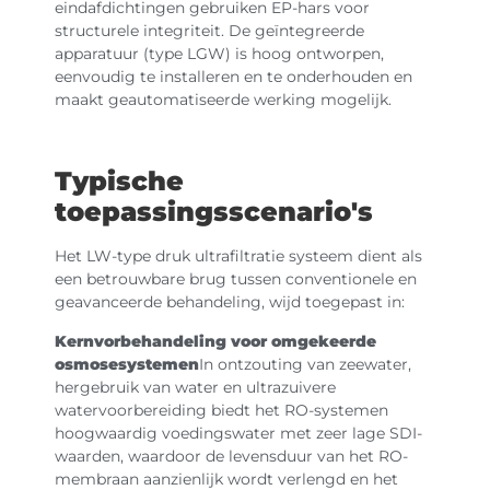
eindafdichtingen gebruiken EP-hars voor
structurele integriteit. De geïntegreerde
apparatuur (type LGW) is hoog ontworpen,
eenvoudig te installeren en te onderhouden en
maakt geautomatiseerde werking mogelijk.
Typische
toepassingsscenario's
Het LW-type druk ultrafiltratie systeem dient als
een betrouwbare brug tussen conventionele en
geavanceerde behandeling, wijd toegepast in:
Kernvorbehandeling voor omgekeerde
osmosesystemen
In ontzouting van zeewater,
hergebruik van water en ultrazuivere
watervoorbereiding biedt het RO-systemen
hoogwaardig voedingswater met zeer lage SDI-
waarden, waardoor de levensduur van het RO-
membraan aanzienlijk wordt verlengd en het