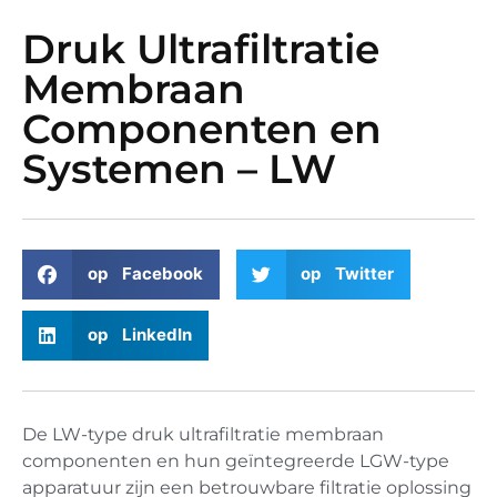
Druk Ultrafiltratie
Membraan
Componenten en
Systemen – LW
op Facebook
op Twitter
op LinkedIn
De LW-type druk ultrafiltratie membraan
componenten en hun geïntegreerde LGW-type
apparatuur zijn een betrouwbare filtratie oplossing