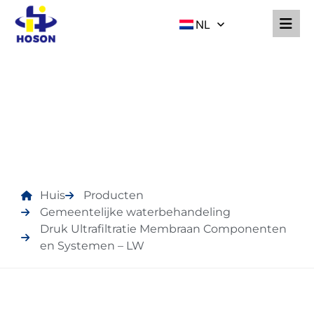
NL
PRODUCTEN
Huis
Producten
Gemeentelijke waterbehandeling
Druk Ultrafiltratie Membraan Componenten
en Systemen – LW