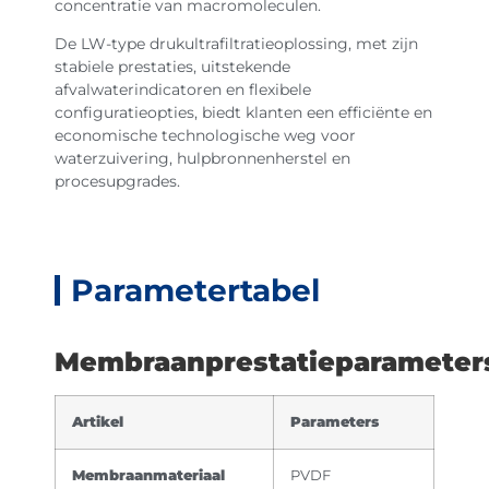
concentratie van macromoleculen.
De LW-type drukultrafiltratieoplossing, met zijn
stabiele prestaties, uitstekende
afvalwaterindicatoren en flexibele
configuratieopties, biedt klanten een efficiënte en
economische technologische weg voor
waterzuivering, hulpbronnenherstel en
procesupgrades.
Parametertabel
Membraanprestatieparameter
Artikel
Parameters
Membraanmateriaal
PVDF