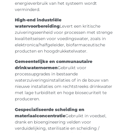
energieverbruik van het systeem wordt
verminderd.
High-end industriële
watervoorbereiding
Levert een kritische
zuiveringseenheid voor processen met strenge
kwaliteitseisen voor voedingswater, zoals in
elektronica/halfgeleider, biofarmaceutische
producten en hoogdrukketelwater.
Gemeentelijke en communautaire
drinkwaternormen
Gebruikt voor
processupgrades in bestaande
waterzuiveringsinstallaties of in de bouw van
nieuwe installaties om rechtstreeks drinkwater
met lage turbiditeit en hoge biosecuriteit te
produceren.
Gespecialiseerde scheiding en
materiaalconcentratie
Gebruikt in voedsel,
drank en bioengineering velden voor
verduidelijking, sterilisatie en scheiding /