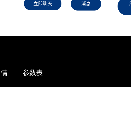
立即聊天
消息
详情
参数表