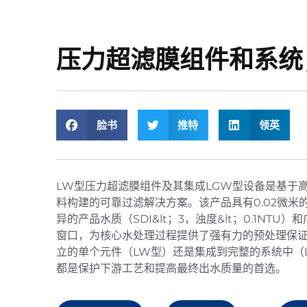
压力超滤膜组件和系统
脸书
推特
领英
LW型压力超滤膜组件及其集成LGW型设备是基于高
料构建的可靠过滤解决方案。该产品具有0.02微米
异的产品水质（SDI&lt；3，浊度&lt；0.1NTU
窗口，为核心水处理过程提供了强有力的预处理保
立的单个元件（LW型）还是集成到完整的系统中（
都是保护下游工艺和提高最终出水质量的首选。