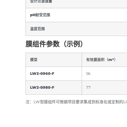
设计过滤通量
pH耐受范围
温度范围
膜组件参数（示例）
模型
有效膜面积（m²）
LW2-0960-F
56
LW2-0980-F
77
注：LW型膜组件可根据项目要求集成到标准化或定制的L