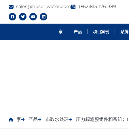
sales@hosonwater.com
(+62)81511761389
家
产品
项目案例
贴牌
产品
家
产品
市政水处理
压力超滤膜组件和系统；