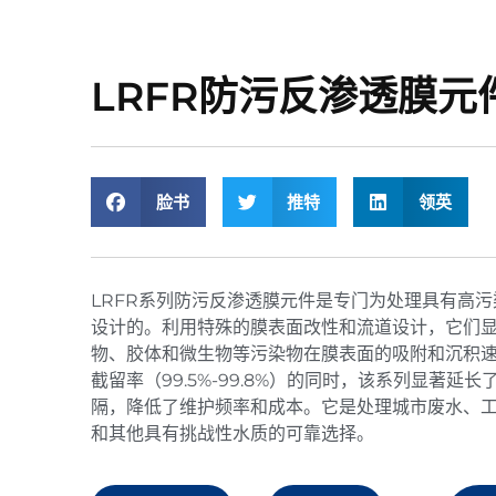
LRFR防污反渗透膜元
脸书
推特
领英
LRFR系列防污反渗透膜元件是专门为处理具有高
设计的。利用特殊的膜表面改性和流道设计，它们
物、胶体和微生物等污染物在膜表面的吸附和沉积
截留率（99.5%-99.8%）的同时，该系列显著延
隔，降低了维护频率和成本。它是处理城市废水、
和其他具有挑战性水质的可靠选择。