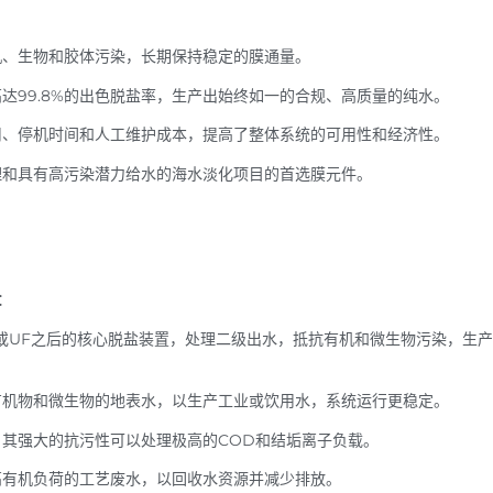
机、生物和胶体污染，长期保持稳定的膜通量。
达99.8%的出色脱盐率，生产出始终如一的合规、高质量的纯水。
用、停机时间和人工维护成本，提高了整体系统的可用性和经济性。
理和具有高污染潜力给水的海水淡化项目的首选膜元件。
：
或UF之后的核心脱盐装置，处理二级出水，抵抗有机和微生物污染，生
有机物和微生物的地表水，以生产工业或饮用水，系统运行更稳定。
其强大的抗污性可以处理极高的COD和结垢离子负载。
高有机负荷的工艺废水，以回收水资源并减少排放。