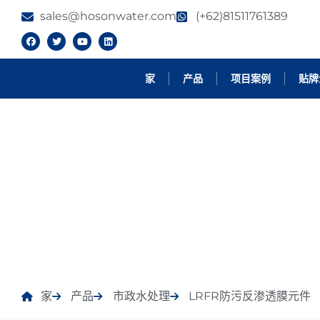
sales@hosonwater.com
(+62)81511761389
家
产品
项目案例
贴牌
产品
家
产品
市政水处理
LRFR防污反渗透膜元件