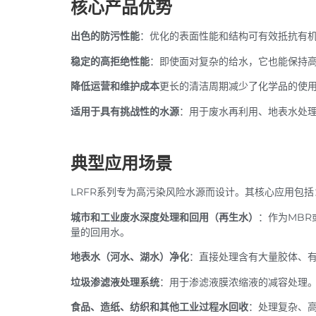
核心产品优势
出色的防污性能
：优化的表面性能和结构可有效抵抗有
稳定的高拒绝性能
：即使面对复杂的给水，它也能保持高
降低运营和维护成本
更长的清洁周期减少了化学品的使
适用于具有挑战性的水源
：用于废水再利用、地表水处
典型应用场景
LRFR系列专为高污染风险水源而设计。其核心应用包括
城市和工业废水深度处理和回用（再生水）
：作为MBR
量的回用水。
地表水（河水、湖水）净化
：直接处理含有大量胶体、
垃圾渗滤液处理系统
：用于渗滤液膜浓缩液的减容处理。
食品、造纸、纺织和其他工业过程水回收
：处理复杂、