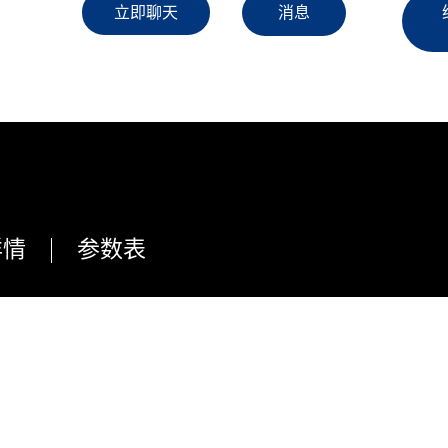
立即聊天
消息
详情
参数表