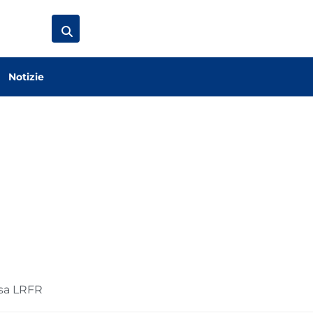
Notizie
rsa LRFR