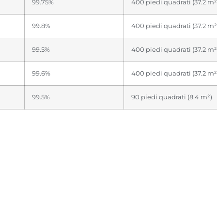
99.75%
400 piedi quadrati (37.2 m²
99.8%
400 piedi quadrati (37.2 m²
99.5%
400 piedi quadrati (37.2 m²
99.6%
400 piedi quadrati (37.2 m²
99.5%
90 piedi quadrati (8.4 m²)