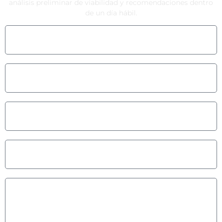
análisis preliminar de viabilidad y recomendaciones dentro
de un día hábil.