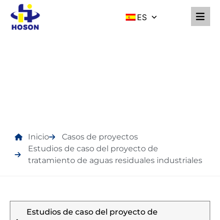
ES
ESTUDIOS DE CASO DEL
PROYECTO DE
TRATAMIENTO DE
AGUAS RESIDUALES
INDUSTRIALES
Inicio
Casos de proyectos
Estudios de caso del proyecto de
tratamiento de aguas residuales industriales
Estudios de caso del proyecto de