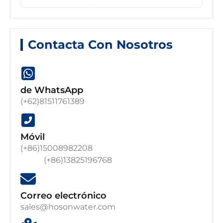
Contacta Con Nosotros
de WhatsApp
(+62)81511761389
Móvil
(+86)15008982208
(+86)13825196768
Correo electrónico
sales@hosonwater.com