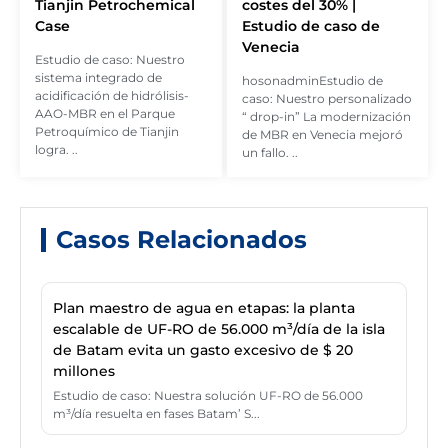
Tianjin Petrochemical
costes del 30% |
Case
Estudio de caso de
Venecia
Estudio de caso: Nuestro
sistema integrado de
hosonadminEstudio de
acidificación de hidrólisis-
caso: Nuestro personalizado
AAO-MBR en el Parque
“ drop-in” La modernización
Petroquímico de Tianjin
de MBR en Venecia mejoró
logra. ..
un fallo. ..
Casos Relacionados
Plan maestro de agua en etapas: la planta
escalable de UF-RO de 56.000 m³/día de la isla
de Batam evita un gasto excesivo de $ 20
millones
Estudio de caso: Nuestra solución UF-RO de 56.000
m³/día resuelta en fases Batam’ S...