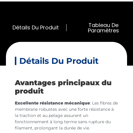
Tableau De
Détails Du Produit
Paramètres
Détails Du Produit
Avantages principaux du
produit
Excellente résistance mécanique
: Les fibres de
membrane robustes avec une forte résistance à
la traction et au pelage assurent un
fonctionnement à long terme sans rupture du
filament, prolongant la durée de vie.