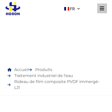
FR
PRODUITS
Accueil
Produits
Traitement industriel de l'eau
Rideau de film composite PVDF immergé-
LJ1