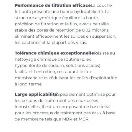
Performance de filtration efficace
La couche
filtrante présente une bonne hydrophilicité. La
structure asymétrique équilibre la haute
précision de filtration et le flux, avec une taille
stable des pores de rétention de 0,02 microns,
éliminant efficacement les solides en suspension,
les bactéries et la plupart des virus.
Tolérance chimique exceptionnelle
Résiste au
nettoyage chimique de routine (p. ex.
hypochlorite de sodium, solutions acides),
facilitant l'entretien, restaurant le flux
membranaire et réduisant les coûts d'exploitation
à long terme.
Large applicabilité
Spécialement optimisé pour
les besoins de traitement des eaux usées
industrielles, il est un composant de base idéal
pour les processus de traitement des eaux à base
de membrane tels que MBR et MCR.